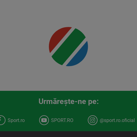
Mai multe
detalii
00:00
Urmăreşte-ne pe:
Sport.ro
SPORT.RO
@sport.ro.oficial