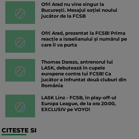
Ofri Arad nu vine singur la
București. Mesajul soției noului
jucător de la FCSB
Ofri Arad, prezentat la FCSB! Prima
reacție a israelianului și numărul pe
care îl va purta
Thomas Darazs, antrenorul lui
LASK, debutează în cupele
europene contra lui FCSB! Ca
jucător a înfruntat două cluburi din
România
LASK Linz - FCSB, în play-off-ul
Europa League, de la ora 20:00,
EXCLUSIV pe VOYO!
CITESTE SI