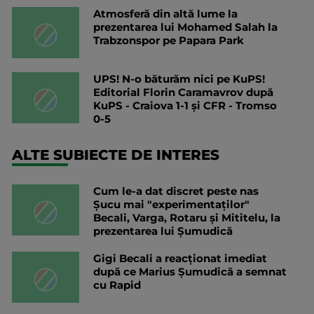
Atmosferă din altă lume la
prezentarea lui Mohamed Salah la
Trabzonspor pe Papara Park
UPS! N-o băturăm nici pe KuPS!
Editorial Florin Caramavrov după
KuPS - Craiova 1-1 și CFR - Tromso
0-5
ALTE SUBIECTE DE INTERES
Cum le-a dat discret peste nas
Șucu mai "experimentaților"
Becali, Varga, Rotaru și Mititelu, la
prezentarea lui Șumudică
Gigi Becali a reacționat imediat
după ce Marius Șumudică a semnat
cu Rapid