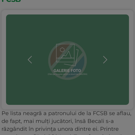
Pe lista neagră a patronului de la FCSB se aflau,
de fapt, mai mulți jucători, însă Becali s-a
răzgândit în privința unora dintre ei. Printre