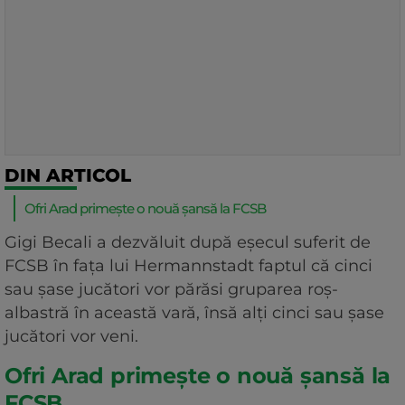
DIN ARTICOL
Ofri Arad primește o nouă șansă la FCSB
Gigi Becali a dezvăluit după eșecul suferit de
FCSB în fața lui Hermannstadt faptul că cinci
sau șase jucători vor părăsi gruparea roș-
albastră în această vară, însă alți cinci sau șase
jucători vor veni.
Ofri Arad primește o nouă șansă la
FCSB