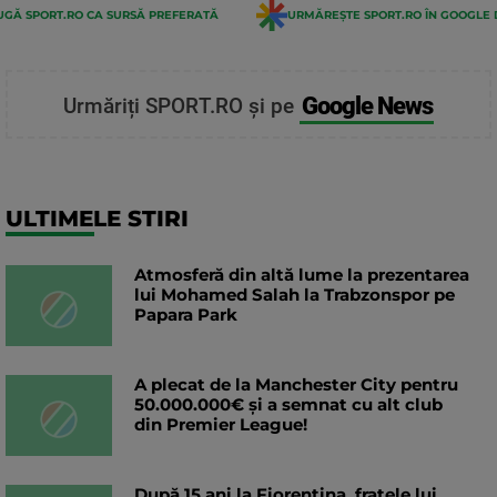
GĂ SPORT.RO CA SURSĂ PREFERATĂ
URMĂREȘTE SPORT.RO ÎN GOOGLE 
Google News
Urmăriți SPORT.RO și pe
ULTIMELE STIRI
Atmosferă din altă lume la prezentarea
lui Mohamed Salah la Trabzonspor pe
Papara Park
A plecat de la Manchester City pentru
50.000.000€ și a semnat cu alt club
din Premier League!
După 15 ani la Fiorentina, fratele lui