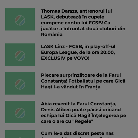
Thomas Darazs, antrenorul lui
LASK, debutează în cupele
europene contra lui FCSB! Ca
jucător a înfruntat două cluburi din
România
LASK Linz - FCSB, în play-off-ul
Europa League, de la ora 20:00,
EXCLUSIV pe VOYO!
Plecare surprinzătoare de la Farul
Constanța! Fotbalistul pe care Gică
Hagi l-a vândut în Franța
Abia revenit la Farul Constanța,
Denis Alibec poate părăsi oricând
echipa lui Gică Hagi! Înțelegerea pe
care o are cu "Regele"
Cum le-a dat discret peste nas