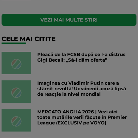
VEZI MAI MULTE STIRI
CELE MAI CITITE
Pleacă de la FCSB după ce l-a distrus
Gigi Becali: „Să-i dăm oferta”
Imaginea cu Vladimir Putin care a
stârnit revoltă! Ucrainenii acuză lipsă
de reacție la nivel mondial
MERCATO ANGLIA 2026 | Vezi aici
toate mutările verii făcute în Premier
League (EXCLUSIV pe VOYO)