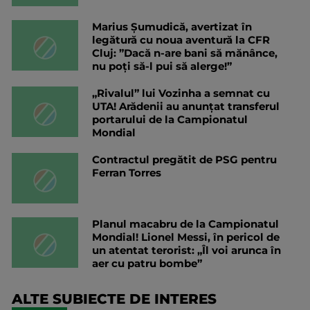
Marius Șumudică, avertizat în
legătură cu noua aventură la CFR
Cluj: ”Dacă n-are bani să mănânce,
nu poți să-l pui să alerge!”
„Rivalul” lui Vozinha a semnat cu
UTA! Arădenii au anunțat transferul
portarului de la Campionatul
Mondial
Contractul pregătit de PSG pentru
Ferran Torres
Planul macabru de la Campionatul
Mondial! Lionel Messi, în pericol de
un atentat terorist: „Îl voi arunca în
aer cu patru bombe”
ALTE SUBIECTE DE INTERES