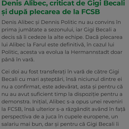
Denis Alibec, criticat de Gigi Becali
și după plecarea de la FCSB
Denis Alibec și Dennis Politic nu au convins în
prima jumătate a sezonului, iar Gigi Becali a
decis să îi cedeze la alte echipe. Dacă plecarea
lui Alibec la Farul este definitivă, în cazul lui
Politic, acesta va evolua la Hermannstadt doar
până în vară.
Cei doi au fost transferați în vară de către Gigi
Becali cu mari așteptări, însă niciunul dintre ei
nu a confirmat, este adevărat, asta și pentru că
nu au avut suficient timp la dispoziție pentru a
demonstra. Inițial, Alibec s-a opus unei reveniri
la FCSB, însă ulterior s-a răzgândit având în față
perspectiva de a juca în cupele europene, un
salariu mai bun, dar și pentru că Gigi Becali îi