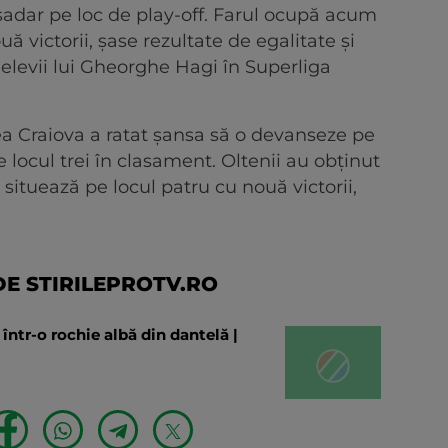
șadar pe loc de play-off. Farul ocupă acum
ă victorii, șase rezultate de egalitate și
 elevii lui Gheorghe Hagi în Superliga
ea Craiova a ratat șansa să o devanseze pe
 locul trei în clasament. Oltenii au obținut
ituează pe locul patru cu nouă victorii,
E STIRILEPROTV.RO
într-o rochie albă din dantelă |