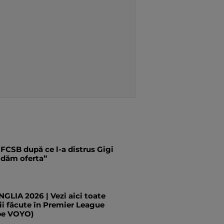
 FCSB după ce l-a distrus Gigi
i dăm oferta”
LIA 2026 | Vezi aici toate
ii făcute în Premier League
pe VOYO)