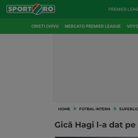
PREMIER LEA
CRISTI CHIVU
MERCATO PREMIER LEAGUE
VOYO
HOME
FOTBAL INTERN
SUPERLI
Gică Hagi l-a dat p