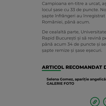
Campioana en-titre a urcat, a
locul șase cu 33 de puncte. Nou
șapte înfrângeri au înregistrat
României, până acum.
De cealaltă parte, Universitat
Rapid București și să revină pe
până acum 34 de puncte și se s
șapte remize și șase eșecuri.
ARTICOL RECOMANDAT D
Selena Gomez, apariție angelică 
GALERIE FOTO