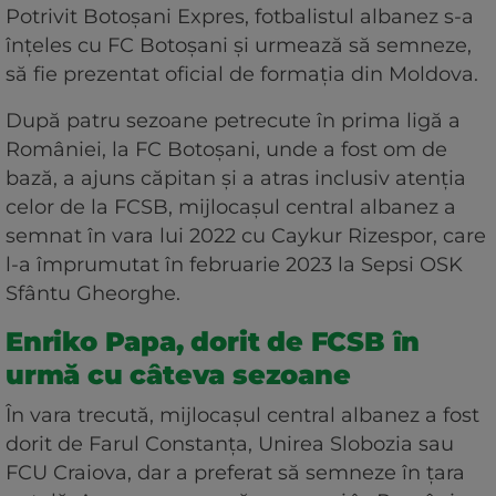
Potrivit Botoșani Expres, fotbalistul albanez s-a
înțeles cu FC Botoșani și urmează să semneze,
să fie prezentat oficial de formația din Moldova.
După patru sezoane petrecute în prima ligă a
României, la FC Botoșani, unde a fost om de
bază, a ajuns căpitan și a atras inclusiv atenția
celor de la FCSB, mijlocașul central albanez a
semnat în vara lui 2022 cu Caykur Rizespor, care
l-a împrumutat în februarie 2023 la Sepsi OSK
Sfântu Gheorghe.
Enriko Papa, dorit de FCSB în
urmă cu câteva sezoane
În vara trecută, mijlocașul central albanez a fost
dorit de Farul Constanța, Unirea Slobozia sau
FCU Craiova, dar a preferat să semneze în țara