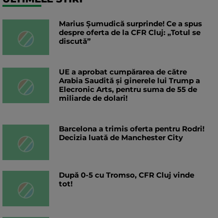
Marius Șumudică surprinde! Ce a spus
despre oferta de la CFR Cluj: „Totul se
discută”
UE a aprobat cumpărarea de către
Arabia Saudită și ginerele lui Trump a
Elecronic Arts, pentru suma de 55 de
miliarde de dolari!
Barcelona a trimis oferta pentru Rodri!
Decizia luată de Manchester City
După 0-5 cu Tromso, CFR Cluj vinde
tot!