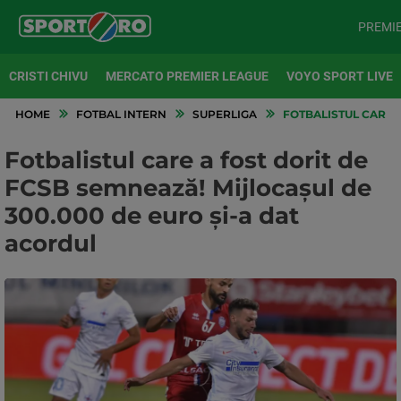
PREMI
CRISTI CHIVU
MERCATO PREMIER LEAGUE
VOYO SPORT LIVE
HOME
FOTBAL INTERN
SUPERLIGA
FOTBALISTUL CARE A
Fotbalistul care a fost dorit de
FCSB semnează! Mijlocașul de
300.000 de euro și-a dat
acordul