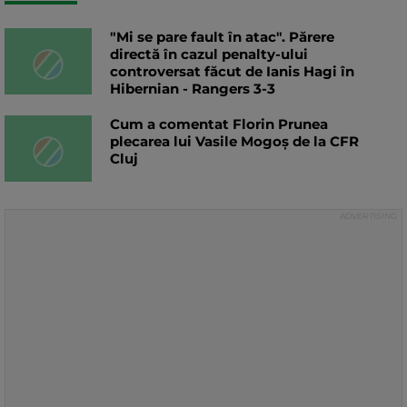
"Mi se pare fault în atac". Părere
directă în cazul penalty-ului
controversat făcut de Ianis Hagi în
Hibernian - Rangers 3-3
Cum a comentat Florin Prunea
plecarea lui Vasile Mogoș de la CFR
Cluj