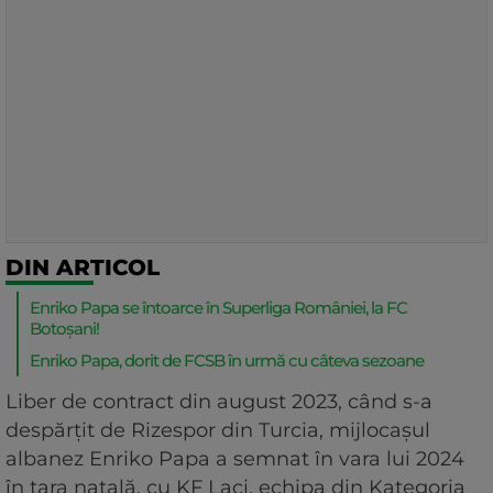
DIN ARTICOL
Enriko Papa se întoarce în Superliga României, la FC
Botoșani!
Enriko Papa, dorit de FCSB în urmă cu câteva sezoane
Liber de contract din august 2023, când s-a
despărțit de Rizespor din Turcia, mijlocașul
albanez Enriko Papa a semnat în vara lui 2024
în țara natală, cu KF Laci, echipa din Kategoria