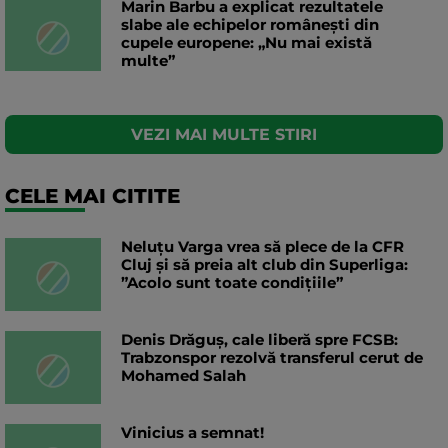
Marin Barbu a explicat rezultatele
slabe ale echipelor românești din
cupele europene: „Nu mai există
multe”
VEZI MAI MULTE STIRI
CELE MAI CITITE
Neluțu Varga vrea să plece de la CFR
Cluj și să preia alt club din Superliga:
”Acolo sunt toate condițiile”
Denis Drăguș, cale liberă spre FCSB:
Trabzonspor rezolvă transferul cerut de
Mohamed Salah
Vinicius a semnat!