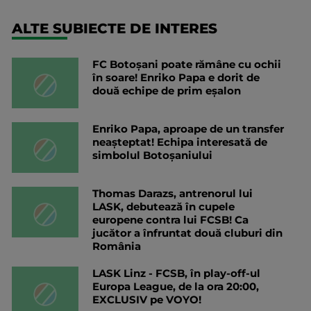
ALTE SUBIECTE DE INTERES
FC Botoșani poate rămâne cu ochii
în soare! Enriko Papa e dorit de
două echipe de prim eșalon
Enriko Papa, aproape de un transfer
neașteptat! Echipa interesată de
simbolul Botoșaniului
Thomas Darazs, antrenorul lui
LASK, debutează în cupele
europene contra lui FCSB! Ca
jucător a înfruntat două cluburi din
România
LASK Linz - FCSB, în play-off-ul
Europa League, de la ora 20:00,
EXCLUSIV pe VOYO!