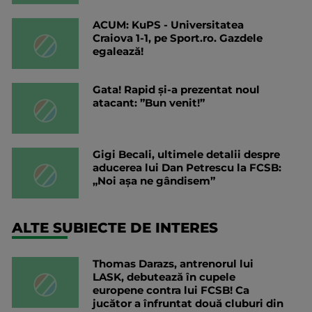
ACUM: KuPS - Universitatea
Craiova 1-1, pe Sport.ro. Gazdele
egalează!
Gata! Rapid și-a prezentat noul
atacant: ”Bun venit!”
Gigi Becali, ultimele detalii despre
aducerea lui Dan Petrescu la FCSB:
„Noi așa ne gândisem”
ALTE SUBIECTE DE INTERES
Thomas Darazs, antrenorul lui
LASK, debutează în cupele
europene contra lui FCSB! Ca
jucător a înfruntat două cluburi din