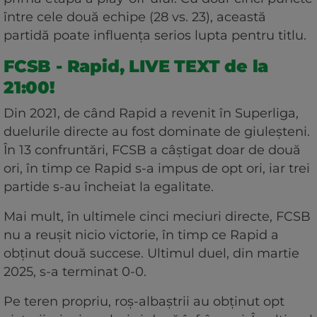
între cele două echipe (28 vs. 23), această
partidă poate influența serios lupta pentru titlu.
FCSB - Rapid, LIVE TEXT de la
21:00!
Din 2021, de când Rapid a revenit în Superliga,
duelurile directe au fost dominate de giuleșteni.
În 13 confruntări, FCSB a câștigat doar de două
ori, în timp ce Rapid s-a impus de opt ori, iar trei
partide s-au încheiat la egalitate.
Mai mult, în ultimele cinci meciuri directe, FCSB
nu a reușit nicio victorie, în timp ce Rapid a
obținut două succese. Ultimul duel, din martie
2025, s-a terminat 0-0.
Pe teren propriu, roș-albaștrii au obținut opt