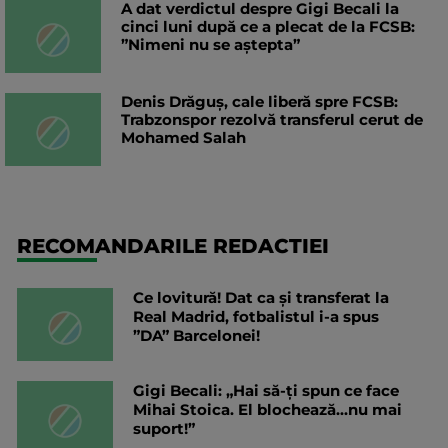
A dat verdictul despre Gigi Becali la
cinci luni după ce a plecat de la FCSB:
”Nimeni nu se aștepta”
Denis Drăguș, cale liberă spre FCSB:
Trabzonspor rezolvă transferul cerut de
Mohamed Salah
RECOMANDARILE REDACTIEI
Ce lovitură! Dat ca și transferat la
Real Madrid, fotbalistul i-a spus
”DA” Barcelonei!
Gigi Becali: „Hai să-ți spun ce face
Mihai Stoica. El blochează...nu mai
suport!”