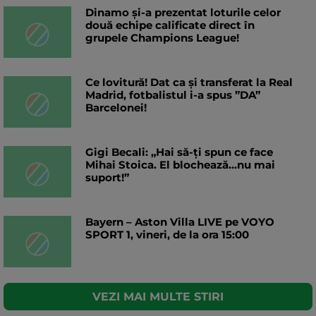
Dinamo și-a prezentat loturile celor
două echipe calificate direct în
grupele Champions League!
Ce lovitură! Dat ca și transferat la Real
Madrid, fotbalistul i-a spus ”DA”
Barcelonei!
Gigi Becali: „Hai să-ți spun ce face
Mihai Stoica. El blochează...nu mai
suport!”
Bayern – Aston Villa LIVE pe VOYO
SPORT 1, vineri, de la ora 15:00
VEZI MAI MULTE STIRI