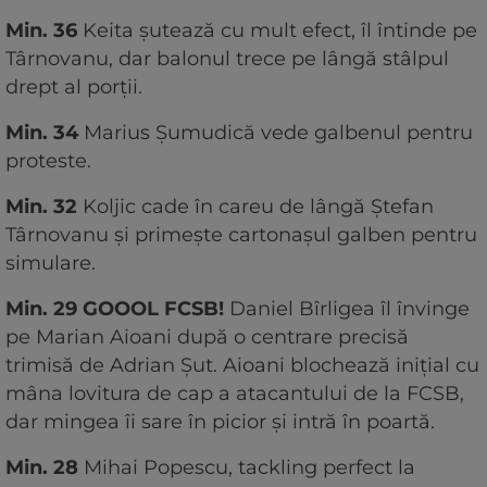
Min. 36
Keita șutează cu mult efect, îl întinde pe
Târnovanu, dar balonul trece pe lângă stâlpul
drept al porții.
Min. 34
Marius Șumudică vede galbenul pentru
proteste.
Min. 32
Koljic cade în careu de lângă Ștefan
Târnovanu și primește cartonașul galben pentru
simulare.
Min. 29 GOOOL FCSB!
Daniel Bîrligea îl învinge
pe Marian Aioani după o centrare precisă
trimisă de Adrian Șut. Aioani blochează inițial cu
mâna lovitura de cap a atacantului de la FCSB,
dar mingea îi sare în picior și intră în poartă.
Min. 28
Mihai Popescu, tackling perfect la