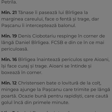
Petrila.
Min. 21
Tănase îi pasează lui Bîrligea la
marginea careului, face o fentă și trage, dar
Pașcanu îi interceptează balonul.
Min. 19
Denis Ciobotariu respinge în corner de
lângă Daniel Bîrligea. FCSB e din ce în ce mai
periculoasă.
Min. 16
Bîrligea înaintează periculos spre Aioani,
își face curaj și trage. Aioani se întinde și
boxează în corner.
Min. 12
Christensen bate o lovitură de la colț,
mingea ajunge la Pașcanu care trimite pe lângă
poartă. Ocazie bună pentru rapidiști, care caută
golul încă din primele minute.