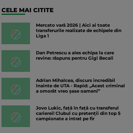
CELE MAI CITITE
Mercato vară 2026 | Aici ai toate
transferurile realizate de echipele din
Liga 1
Dan Petrescu a ales echipa la care
revine: răspuns pentru Gigi Becali
Adrian Mihalcea, discurs incredibil
înainte de UTA - Rapid: „Acest criminal
a omorât vreo șase oameni”
Jovo Lukic, față în față cu transferul
carierei! Clubul cu pretenții din top 5
campionate a intrat pe fir