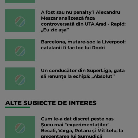
A fost sau nu penalty? Alexandru
Meszar analizează faza
controversată din UTA Arad - Rapid:
„Eu zic așa”
Barcelona, mutare-șoc la Liverpool:
catalanii îi fac loc lui Rodri
Un conducător din SuperLiga, gata
să renunțe la echipă: „Absolut”
ALTE SUBIECTE DE INTERES
Cum le-a dat discret peste nas
Șucu mai "experimentaților"
Becali, Varga, Rotaru și Mititelu, la
prezentarea lui Șumudică