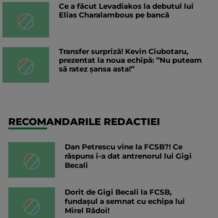
Ce a făcut Levadiakos la debutul lui
Elias Charalambous pe bancă
Transfer surpriză! Kevin Ciubotaru,
prezentat la noua echipă: ”Nu puteam
să ratez șansa asta!”
RECOMANDARILE REDACTIEI
Dan Petrescu vine la FCSB?! Ce
răspuns i-a dat antrenorul lui Gigi
Becali
Dorit de Gigi Becali la FCSB,
fundașul a semnat cu echipa lui
Mirel Rădoi!