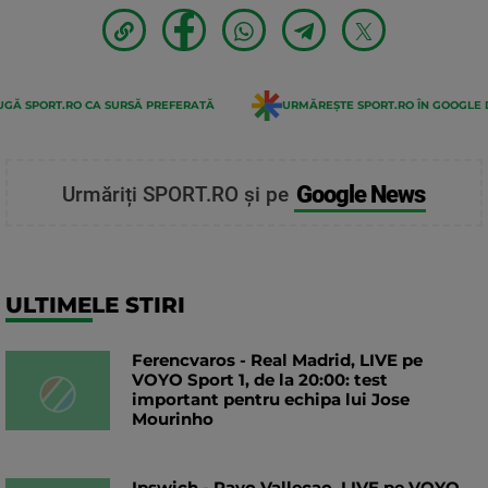
GĂ SPORT.RO CA SURSĂ PREFERATĂ
URMĂREȘTE SPORT.RO ÎN GOOGLE 
Google News
Urmăriți SPORT.RO și pe
ULTIMELE STIRI
Ferencvaros - Real Madrid, LIVE pe
VOYO Sport 1, de la 20:00: test
important pentru echipa lui Jose
Mourinho
Ipswich - Rayo Vallecao, LIVE pe VOYO