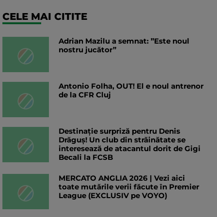
CELE MAI CITITE
Adrian Mazilu a semnat: ”Este noul
nostru jucător”
Antonio Folha, OUT! El e noul antrenor
de la CFR Cluj
Destinație surpriză pentru Denis
Drăguș! Un club din străinătate se
interesează de atacantul dorit de Gigi
Becali la FCSB
MERCATO ANGLIA 2026 | Vezi aici
toate mutările verii făcute în Premier
League (EXCLUSIV pe VOYO)