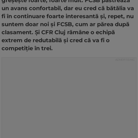
greșește foarte, foarte mult. FCSB păstrează
un avans confortabil, dar eu cred că bătălia va
fi în continuare foarte interesantă și, repet, nu
suntem doar noi și FCSB, cum ar părea după
clasament. Și CFR Cluj rămâne o echipă
extrem de redutabilă și cred că va fi o
competiție în trei.