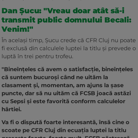
Dan Șucu: "Vreau doar atât să-i
transmit public domnului Becali:
Venim!"
În același timp, Șucu crede că CFR Cluj nu poate
fi exclusă din calculele luptei la titlu și prevede o
luptă în trei pentru trofeu.
"Bineînțeles că avem o satisfacție, bineînțeles
că suntem bucuroși când ne uităm la
clasament și, momentan, am ajuns la șase
puncte, dar să nu uităm că FCSB joacă astăzi
cu Sepsi și este favorită conform calculelor
hârtiei.
Va fi o dispută foarte interesantă, însă cine o
scoate pe CFR Cluj din ecuația luptei la titlu