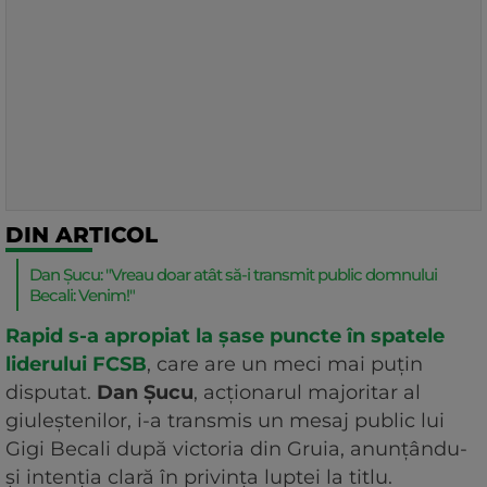
DIN ARTICOL
Dan Șucu: "Vreau doar atât să-i transmit public domnului
Becali: Venim!"
Rapid s-a apropiat la șase puncte în spatele
liderului FCSB
, care are un meci mai puțin
disputat.
Dan Șucu
, acționarul majoritar al
giuleștenilor, i-a transmis un mesaj public lui
Gigi Becali după victoria din Gruia, anunțându-
și intenția clară în privința luptei la titlu.