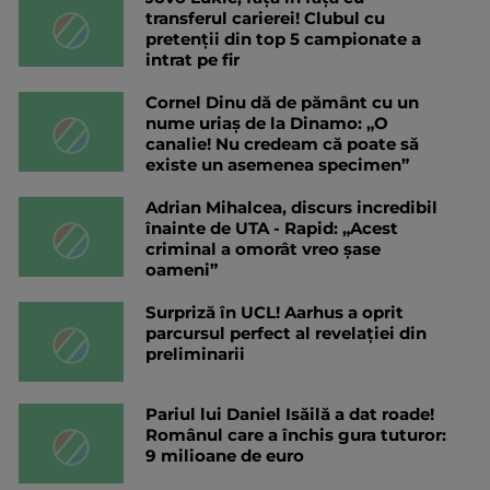
transferul carierei! Clubul cu
pretenții din top 5 campionate a
intrat pe fir
Cornel Dinu dă de pământ cu un
nume uriaș de la Dinamo: „O
canalie! Nu credeam că poate să
existe un asemenea specimen”
Adrian Mihalcea, discurs incredibil
înainte de UTA - Rapid: „Acest
criminal a omorât vreo șase
oameni”
Surpriză în UCL! Aarhus a oprit
parcursul perfect al revelației din
preliminarii
Pariul lui Daniel Isăilă a dat roade!
Românul care a închis gura tuturor:
9 milioane de euro