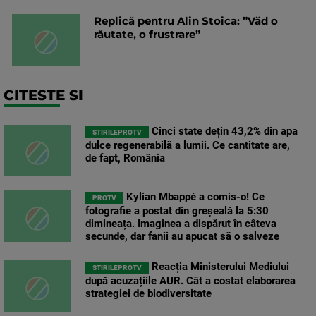
Replică pentru Alin Stoica: ”Văd o
răutate, o frustrare”
CITESTE SI
Cinci state dețin 43,2% din apa
STIRILEPROTV
dulce regenerabilă a lumii. Ce cantitate are,
de fapt, România
Kylian Mbappé a comis-o! Ce
PROTV
fotografie a postat din greșeală la 5:30
dimineața. Imaginea a dispărut în câteva
secunde, dar fanii au apucat să o salveze
Reacția Ministerului Mediului
STIRILEPROTV
după acuzațiile AUR. Cât a costat elaborarea
strategiei de biodiversitate