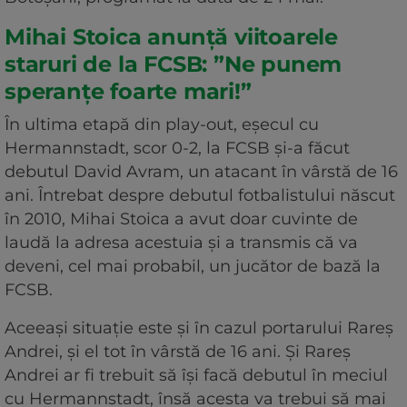
Mihai Stoica anunță viitoarele
staruri de la FCSB: ”Ne punem
speranțe foarte mari!”
În ultima etapă din play-out, eșecul cu
Hermannstadt, scor 0-2, la FCSB și-a făcut
debutul David Avram, un atacant în vârstă de 16
ani. Întrebat despre debutul fotbalistului născut
în 2010, Mihai Stoica a avut doar cuvinte de
laudă la adresa acestuia și a transmis că va
deveni, cel mai probabil, un jucător de bază la
FCSB.
Aceeași situație este și în cazul portarului Rareș
Andrei, și el tot în vârstă de 16 ani. Și Rareș
Andrei ar fi trebuit să își facă debutul în meciul
cu Hermannstadt, însă acesta va trebui să mai