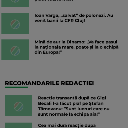
Ioan Varga, „salvat” de polonezi. Au
venit banii la CFR Cluj!
Mină de aur la Dinamo: „Va face pasul
la naționala mare, poate și la o echipă
din Europa!”
RECOMANDARILE REDACTIEI
Reacție tranșantă după ce Gigi
Becali l-a făcut praf pe Ștefan
Târnovanu: ”Sunt lucruri care nu
sunt normale la echipa aia!”
Cea mai dură reacție după