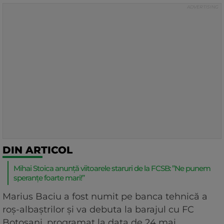
DIN ARTICOL
Mihai Stoica anunță viitoarele staruri de la FCSB: ”Ne punem
speranțe foarte mari!”
Marius Baciu a fost numit pe banca tehnică a
roș-albaștrilor și va debuta la barajul cu FC
Botoșani, programat la data de 24 mai.