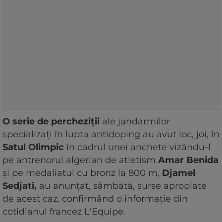
O serie de percheziţii
ale jandarmilor
specializaţi în lupta antidoping au avut loc, joi, în
Satul Olimpic
în cadrul unei anchete vizându-l
pe antrenorul algerian de atletism
Amar Benida
şi pe medaliatul cu bronz la 800 m,
Djamel
Sedjati,
au anunţat, sâmbătă, surse apropiate
de acest caz, confirmând o informaţie din
cotidianul francez L'Equipe.