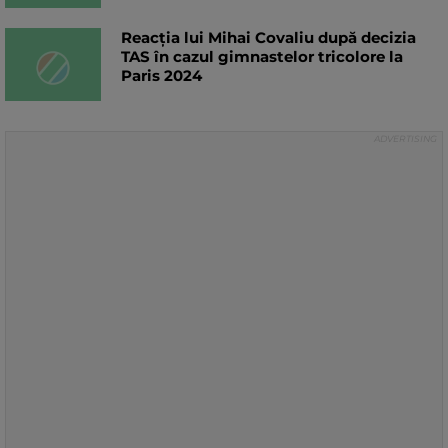
Reacția lui Mihai Covaliu după decizia
TAS în cazul gimnastelor tricolore la
Paris 2024