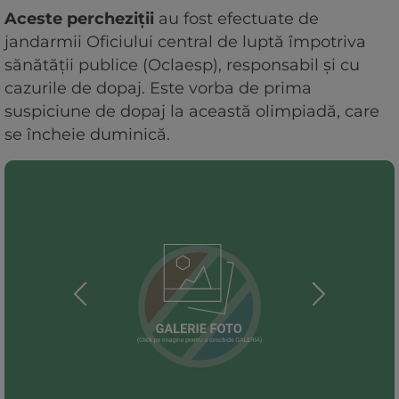
Aceste percheziţii
au fost efectuate de
jandarmii Oficiului central de luptă împotriva
sănătăţii publice (Oclaesp), responsabil şi cu
cazurile de dopaj. Este vorba de prima
suspiciune de dopaj la această olimpiadă, care
se încheie duminică.