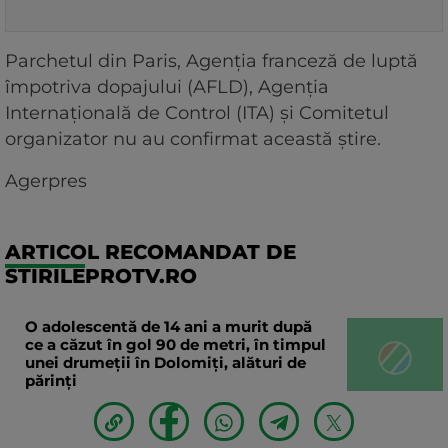
Parchetul din Paris, Agenţia franceză de luptă
împotriva dopajului (AFLD), Agenţia
Internaţională de Control (ITA) şi Comitetul
organizator nu au confirmat această ştire.
Agerpres
ARTICOL RECOMANDAT DE
STIRILEPROTV.RO
O adolescentă de 14 ani a murit după
ce a căzut în gol 90 de metri, în timpul
unei drumeții în Dolomiți, alături de
părinți