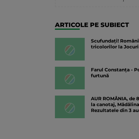
ARTICOLE PE SUBIECT
Scufundați! România 
tricolorilor la Jocu
Farul Constanța - Pol
furtună
AUR ROMÂNIA, de 8+
la canotaj, Mădălina
Rezultatele din 3 a