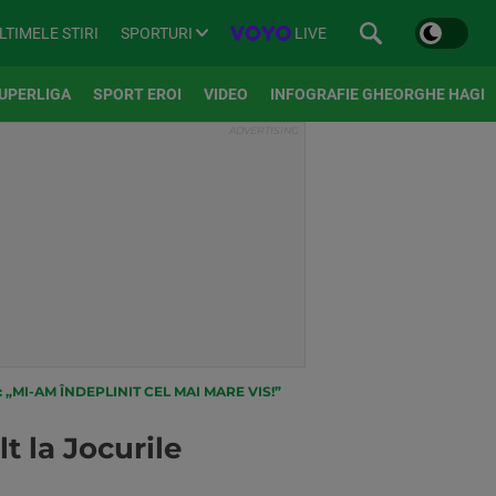
SPORTURI
LIVE
LTIMELE STIRI
UPERLIGA
SPORT EROI
VIDEO
INFOGRAFIE GHEORGHE HAGI
„MI-AM ÎNDEPLINIT CEL MAI MARE VIS!”
t la Jocurile