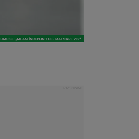
IMPICE: „MI-AM ÎNDEPLINIT CEL MAI MARE VIS!”