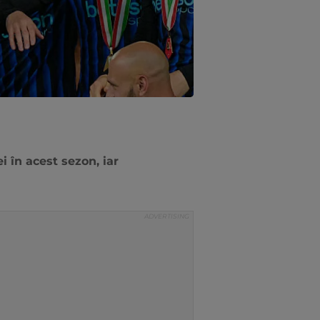
ei în acest sezon, iar