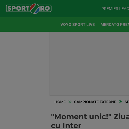
PREMIER LEA
VOYO SPORT LIVE
MERCATO PRE
HOME
CAMPIONATE EXTERNE
SE
"Moment unic!" Ziua 
cu Inter