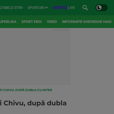
SPORTURI
LIVE
LTIMELE STIRI
UPERLIGA
SPORT EROI
VIDEO
INFOGRAFIE GHEORGHE HAGI
TI CHIVU, DUPĂ DUBLA CU INTER
ti Chivu, după dubla