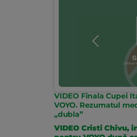
VIDEO Finala Cupei Ital
VOYO. Rezumatul meciu
„dubla”
VIDEO Cristi Chivu, 