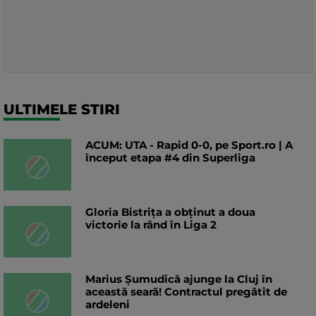
ULTIMELE STIRI
ACUM: UTA - Rapid 0-0, pe Sport.ro | A
început etapa #4 din Superliga
Gloria Bistrița a obținut a doua
victorie la rând în Liga 2
Marius Șumudică ajunge la Cluj în
această seară! Contractul pregătit de
ardeleni