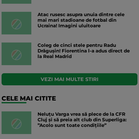
Atac rusesc asupra unuia dintre cele
mai mari stadioane de fotbal din
Ucraina! Imagini uluitoare
Coleg de cinci stele pentru Radu
Drăgușin! Fiorentina l-a adus direct de
la Real Madrid
VEZI MAI MULTE STIRI
CELE MAI CITITE
Neluțu Varga vrea să plece de la CFR
Cluj și să preia alt club din Superliga:
”Acolo sunt toate condițiile”