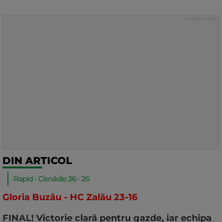
DIN ARTICOL
Rapid - Cisnădie 36 - 26
Gloria Buzău - HC Zalău 23-16
FINAL! Victorie clară pentru gazde, iar echipa