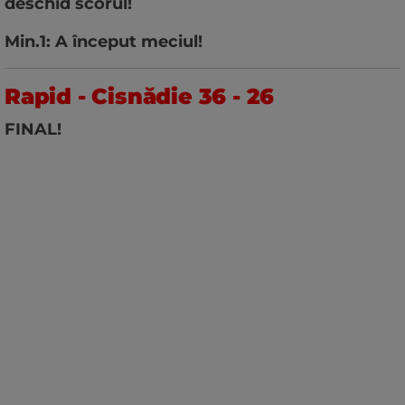
deschid scorul!
Min.1: A început meciul!
Rapid - Cisnădie 36 - 26
FINAL!