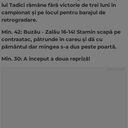
lui Tadici rămâne fără victorie de trei luni în
campionat și pe locul pentru barajul de
retrogradare.
Min. 42: Buzău - Zalău 16-14! Stamin scapă pe
contraatac, pătrunde în careu și dă cu
pământul dar mingea s-a dus peste poartă.
Min. 30: A început a doua repriză!