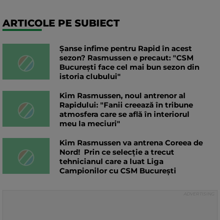
ARTICOLE PE SUBIECT
Șanse infime pentru Rapid în acest
sezon? Rasmussen e precaut: "CSM
București face cel mai bun sezon din
istoria clubului"
Kim Rasmussen, noul antrenor al
Rapidului: "Fanii creează în tribune
atmosfera care se află în interiorul
meu la meciuri"
Kim Rasmussen va antrena Coreea de
Nord! Prin ce selecție a trecut
tehnicianul care a luat Liga
Campionilor cu CSM București