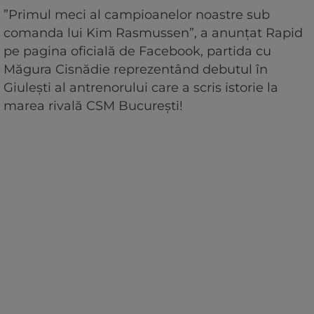
”Primul meci al campioanelor noastre sub
comanda lui Kim Rasmussen”, a anunțat Rapid
pe pagina oficială de Facebook, partida cu
Măgura Cisnădie reprezentând debutul în
Giulești al antrenorului care a scris istorie la
marea rivală CSM București!