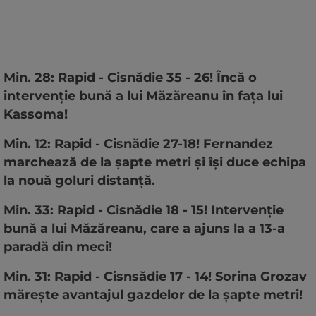
Min. 28: Rapid - Cisnădie 35 - 26! Încă o
intervenție bună a lui Măzăreanu în fața lui
Kassoma!
Min. 12: Rapid - Cisnădie 27-18! Fernandez
marchează de la șapte metri și își duce echipa
la nouă goluri distanță.
Min. 33: Rapid - Cisnădie 18 - 15! Intervenție
bună a lui Măzăreanu, care a ajuns la a 13-a
paradă din meci!
Min. 31: Rapid - Cisnsădie 17 - 14! Sorina Grozav
mărește avantajul gazdelor de la șapte metri!