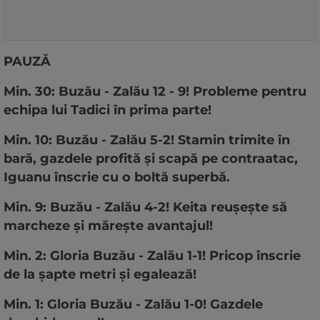
PAUZĂ
Min. 30: Buzău - Zalău 12 - 9! Probleme pentru
echipa lui Tadici în prima parte!
Min. 10: Buzău - Zalău 5-2! Stamin trimite în
bară, gazdele profită și scapă pe contraatac,
Iguanu înscrie cu o boltă superbă.
Min. 9: Buzău - Zalău 4-2! Keita reușește să
marcheze și mărește avantajul!
Min. 2: Gloria Buzău - Zalău 1-1! Pricop înscrie
de la șapte metri și egalează!
Min. 1: Gloria Buzău - Zalău 1-0! Gazdele