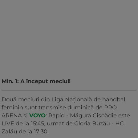
Min. 1: A început meciul!
Două meciuri din Liga Națională de handbal
feminin sunt transmise duminică de PRO
ARENA și
VOYO
: Rapid - Măgura Cisnădie este
LIVE de la 15:45, urmat de Gloria Buzău - HC
Zalău de la 17:30.