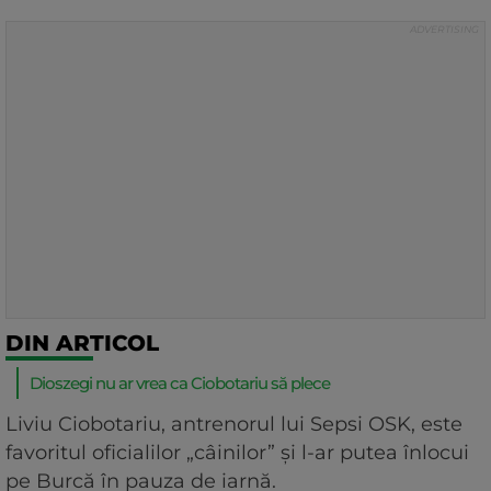
DIN ARTICOL
Dioszegi nu ar vrea ca Ciobotariu să plece
Liviu Ciobotariu, antrenorul lui Sepsi OSK, este
favoritul oficialilor „câinilor” și l-ar putea înlocui
pe Burcă în pauza de iarnă.