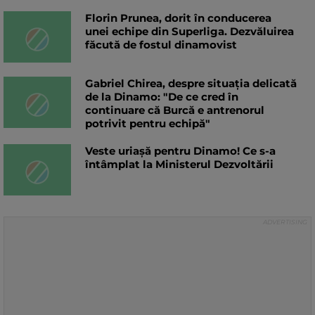
Florin Prunea, dorit în conducerea
unei echipe din Superliga. Dezvăluirea
făcută de fostul dinamovist
Gabriel Chirea, despre situația delicată
de la Dinamo: "De ce cred în
continuare că Burcă e antrenorul
potrivit pentru echipă"
Veste uriașă pentru Dinamo! Ce s-a
întâmplat la Ministerul Dezvoltării