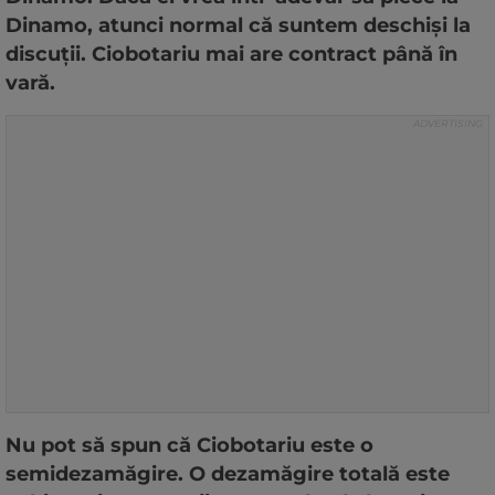
Dinamo, atunci normal că suntem deschiși la
discuții. Ciobotariu mai are contract până în
vară.
Nu pot să spun că Ciobotariu este o
semidezamăgire. O dezamăgire totală este