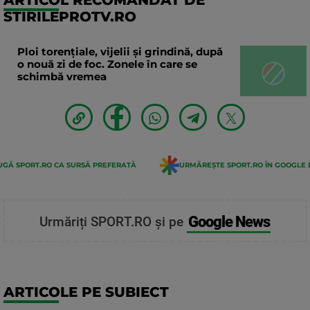
STIRILEPROTV.RO
Ploi torențiale, vijelii și grindină, după
o nouă zi de foc. Zonele în care se
schimbă vremea
GĂ SPORT.RO CA SURSĂ PREFERATĂ
URMĂREȘTE SPORT.RO ÎN GOOGLE 
Google News
Urmăriți SPORT.RO și pe
ARTICOLE PE SUBIECT