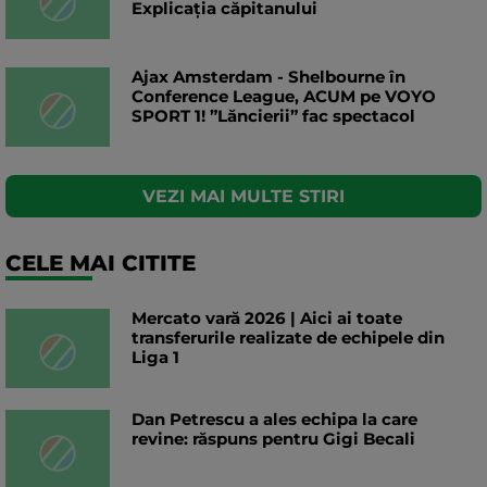
Explicația căpitanului
Ajax Amsterdam - Shelbourne în
Conference League, ACUM pe VOYO
SPORT 1! ”Lăncierii” fac spectacol
VEZI MAI MULTE STIRI
CELE MAI CITITE
Mercato vară 2026 | Aici ai toate
transferurile realizate de echipele din
Liga 1
Dan Petrescu a ales echipa la care
revine: răspuns pentru Gigi Becali