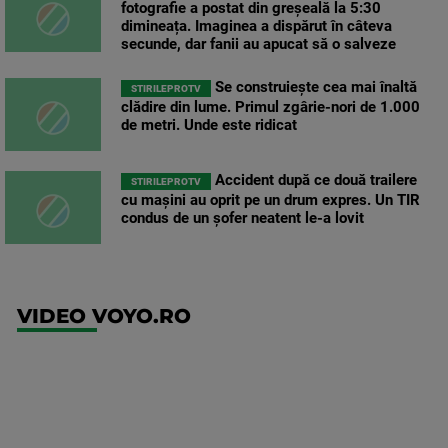
fotografie a postat din greșeală la 5:30
dimineața. Imaginea a dispărut în câteva
secunde, dar fanii au apucat să o salveze
Se construiește cea mai înaltă
STIRILEPROTV
clădire din lume. Primul zgârie-nori de 1.000
de metri. Unde este ridicat
Accident după ce două trailere
STIRILEPROTV
cu mașini au oprit pe un drum expres. Un TIR
condus de un șofer neatent le-a lovit
VIDEO VOYO.RO
UEFA
Europa
Conference