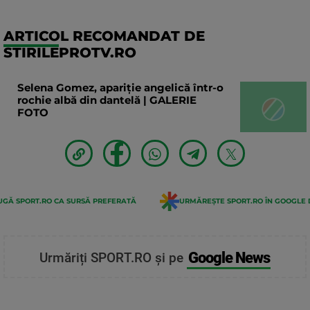
ARTICOL RECOMANDAT DE
STIRILEPROTV.RO
Selena Gomez, apariție angelică într-o
rochie albă din dantelă | GALERIE
FOTO
GĂ SPORT.RO CA SURSĂ PREFERATĂ
URMĂREȘTE SPORT.RO ÎN GOOGLE 
Google News
Urmăriți SPORT.RO și pe