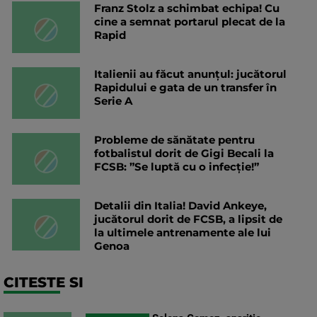
Franz Stolz a schimbat echipa! Cu
cine a semnat portarul plecat de la
Rapid
Italienii au făcut anunțul: jucătorul
Rapidului e gata de un transfer în
Serie A
Probleme de sănătate pentru
fotbalistul dorit de Gigi Becali la
FCSB: ”Se luptă cu o infecție!”
Detalii din Italia! David Ankeye,
jucătorul dorit de FCSB, a lipsit de
la ultimele antrenamente ale lui
Genoa
CITESTE SI