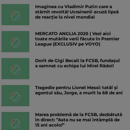
Imaginea cu Vladimir Putin care a
stârnit revoltă! Ucrainenii acuză lipsă
de reacție la nivel mondial
MERCATO ANGLIA 2026 | Vezi aici
toate mutările verii făcute în Premier
League (EXCLUSIV pe VOYO)
Dorit de Gigi Becali la FCSB, fundașul
a semnat cu echipa lui Mirel Rădoi!
Tragedie pentru Lionel Messi: tatăl și
agentul său, Jorge, a murit la 68 de ani
Marea problemă de la FCSB, dezbătută
în direct: ”Asta nu se mai întâmplă de
15 ani acolo!”