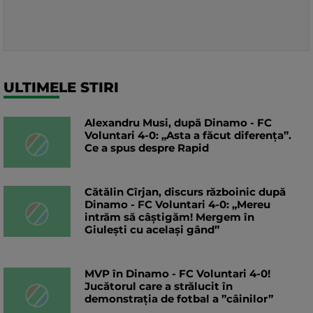
ULTIMELE STIRI
Alexandru Musi, după Dinamo - FC
Voluntari 4-0: „Asta a făcut diferența”.
Ce a spus despre Rapid
Cătălin Cîrjan, discurs războinic după
Dinamo - FC Voluntari 4-0: „Mereu
intrăm să câștigăm! Mergem în
Giulești cu același gând”
MVP în Dinamo - FC Voluntari 4-0!
Jucătorul care a strălucit în
demonstrația de fotbal a ”câinilor”