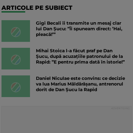
ARTICOLE PE SUBIECT
Gigi Becali îi transmite un mesaj clar
lui Dan Șucu: ”Îi spuneam direct: ’Hai,
pleacă!’”
Mihai Stoica l-a făcut praf pe Dan
Șucu, după acuzațiile patronului de la
Rapid: ”E pentru prima dată în istorie!”
Daniel Niculae este convins: ce decizie
va lua Marius Măldărășanu, antrenorul
dorit de Dan Șucu la Rapid