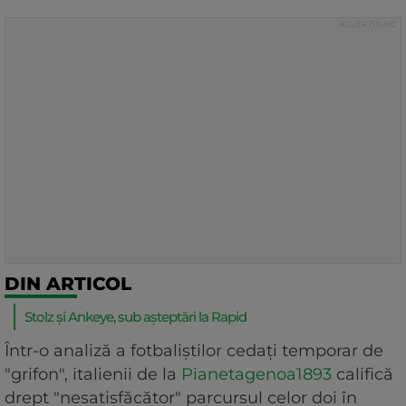
DIN ARTICOL
Stolz și Ankeye, sub așteptări la Rapid
Într-o analiză a fotbaliștilor cedați temporar de
"grifon", italienii de la
Pianetagenoa1893
califică
drept "nesatisfăcător" parcursul celor doi în