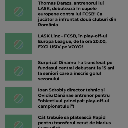
Thomas Darazs, antrenorul lui
LASK, debutează în cupele
europene contra lui FCSB! Ca
jucător a înfruntat două cluburi din
România
LASK Linz - FCSB, în play-off-ul
Europa League, de la ora 20:00,
EXCLUSIV pe VOYO!
Surpriză! Dinamo l-a transferat pe
fundașul central debutant la 15 ani
la seniori care a înscris golul
sezonului
Ioan Sdrobiș director tehnic și
Ovidiu Dănănae antrenor pentru
”obiectivul principal: play-off-ul
campionatului”!
Cât trebuie să plătească Rapid
pentru transferul cerut de Marius