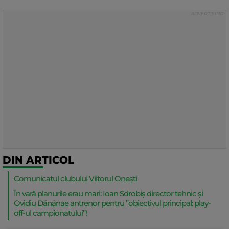
DIN ARTICOL
Comunicatul clubului Viitorul Onești
În vară planurile erau mari: Ioan Sdrobiș director tehnic și
Ovidiu Dănănae antrenor pentru ”obiectivul principal: play-
off-ul campionatului”!