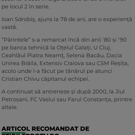
pe locul 2 în serie.
Ioan Sdrobiș, ajuns la 78 de ani, are o experiență
vastă.
”Părintele” s-a remarcat încă din anii '80 și '90
pe banca tehnică la Oțelul Galați, U Cluj,
Ceahlăul Piatra Neamț, Selena Bacău, Dacia
Unirea Brăila, Extensiv Craiova sau CSM Reșița,
acolo unde l-a făcut pe tânărul pe atunci
Cristian Chivu căpitanul echipei.
A continuat să antreneze și după 2000, la Jiul
Petroșani, FC Vaslui sau Farul Constanța, printre
altele.
ARTICOL RECOMANDAT DE