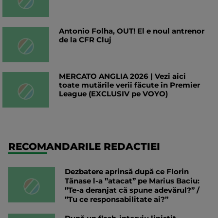
Antonio Folha, OUT! El e noul antrenor
de la CFR Cluj
MERCATO ANGLIA 2026 | Vezi aici
toate mutările verii făcute în Premier
League (EXCLUSIV pe VOYO)
RECOMANDARILE REDACTIEI
Dezbatere aprinsă după ce Florin
Tănase l-a ”atacat” pe Marius Baciu:
”Te-a deranjat că spune adevărul?” /
”Tu ce responsabilitate ai?”