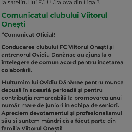
la satelitul lui FC U Craiova din Liga 3.
Comunicatul clubului Viitorul
Onești
”Comunicat Oficial!
Conducerea clubului FC Viitorul Onești și
antrenorul Ovidiu Danănae au ajuns la o
înțelegere de comun acord pentru încetarea
colaborării.
Mulțumim lui Ovidiu Dănănae pentru munca
depusă în această perioadă și pentru
contribuția remarcabilă la promovarea unui
număr mare de juniori în echipa de seniori.
Apreciem devotamentul și profesionalismul
său și suntem mândri că a făcut parte din
familia Viitorul Onești!