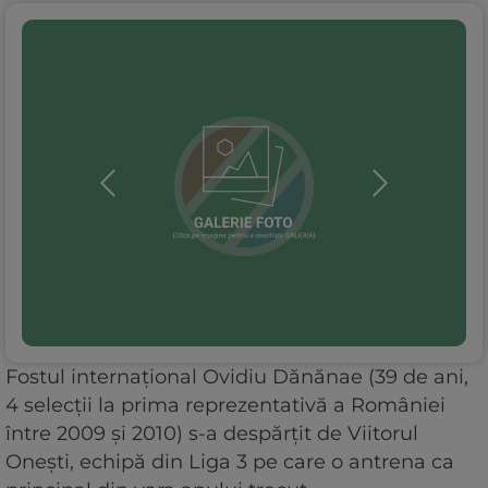
Fostul internațional Ovidiu Dănănae (39 de ani,
4 selecții la prima reprezentativă a României
între 2009 și 2010) s-a despărțit de Viitorul
Onești, echipă din Liga 3 pe care o antrena ca