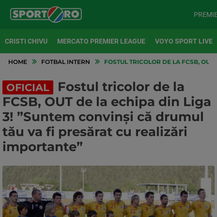
PREMI
CRISTI CHIVU
MERCATO PREMIER LEAGUE
VOYO SPORT LIVE
HOME
FOTBAL INTERN
FOSTUL TRICOLOR DE LA FCSB, OUT 
Fostul tricolor de la
OFICIAL
FCSB, OUT de la echipa din Liga
3! ”Suntem convinși că drumul
tău va fi presărat cu realizări
importante”