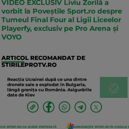
VIDEO EXCLUSIV Liviu Zorilă a
vorbit la Poveștile Sport.ro despre
Turneul Final Four al Ligii Liceelor
Playerfy, exclusiv pe Pro Arena și
VOYO
ARTICOL RECOMANDAT DE
STIRILEPROTV.RO
Reacția Ucrainei după ce una dintre
dronele sale a explodat în Bulgaria,
lângă granița cu România. Asigurările
date de Kiev
GĂ SPORT.RO CA SURSĂ PREFERATĂ
URMĂREȘTE SPORT.RO ÎN GOOGLE 