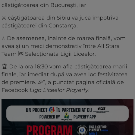
câștigătoarea din București, iar
⚔️ câștigătoarea din Sibiu va juca împotriva
câștigătoarei din Constanța.
⭐ De asemenea, înainte de marea finală, vom
avea și un meci demonstrativ între All Stars
Team 🆚 Selecționata Ligii Liceelor.
🏆 De la ora 16:30 vom afla câștigătoarea marii
finale, iar imediat după va avea loc festivitatea
de premiere. 🎉”, a punctat pagina oficială de
Facebook
Liga Liceelor Playerfy
.