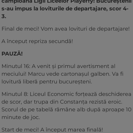
campioana Ligii Liceelor Playerfy! Bucureștenii
s-au impus la loviturile de departajare, scor 4-
3.
Final de meci! Vom avea lovituri de departajare!
A început repriza secundă!
PAUZĂ!
Minutul 16: A venit și primul avertisment al
meciului! Marcu vede cartonașul galben. Va fi
lovitură liberă pentru bucureșteni.
Minutul 8: Liceul Economic forțează deschiderea
de scor, dar trupa din Constanța rezistă eroic.
Scorul de pe tabelă rămâne alb după aproape 10
minute de joc.
Start de meci! A început marea finală!