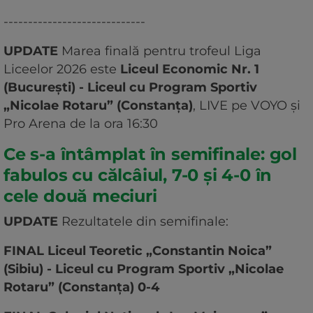
-----------------------------
UPDATE
Marea finală pentru trofeul Liga
Liceelor 2026 este
Liceul Economic Nr. 1
(București) - Liceul cu Program Sportiv
„Nicolae Rotaru” (Constanța)
, LIVE pe VOYO și
Pro Arena de la ora 16:30
Ce s-a întâmplat în semifinale: gol
fabulos cu călcâiul, 7-0 și 4-0 în
cele două meciuri
UPDATE
Rezultatele din semifinale:
FINAL Liceul Teoretic „Constantin Noica”
(Sibiu) - Liceul cu Program Sportiv „Nicolae
Rotaru” (Constanța) 0-4