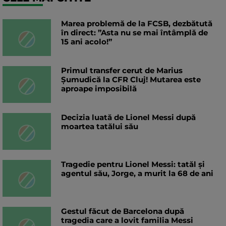
Marea problemă de la FCSB, dezbătută
în direct: ”Asta nu se mai întâmplă de
15 ani acolo!”
Primul transfer cerut de Marius
Șumudică la CFR Cluj! Mutarea este
aproape imposibilă
Decizia luată de Lionel Messi după
moartea tatălui său
Tragedie pentru Lionel Messi: tatăl și
agentul său, Jorge, a murit la 68 de ani
Gestul făcut de Barcelona după
tragedia care a lovit familia Messi