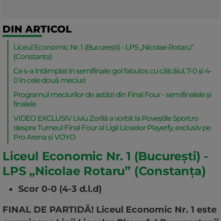
DIN ARTICOL
Liceul Economic Nr. 1 (București) - LPS „Nicolae Rotaru”
(Constanța)
Ce s-a întâmplat în semifinale: gol fabulos cu călcâiul, 7-0 și 4-
0 în cele două meciuri
Programul meciurilor de astăzi din Final Four - semifinalele și
finalele
VIDEO EXCLUSIV Liviu Zorilă a vorbit la Poveștile Sport.ro
despre Turneul Final Four al Ligii Liceelor Playerfy, exclusiv pe
Pro Arena și VOYO
Liceul Economic Nr. 1 (București) -
LPS „Nicolae Rotaru” (Constanța)
Scor 0-0 (4-3 d.l.d)
FINAL DE PARTIDĂ! Liceul Economic Nr. 1 este