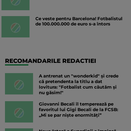
Ce veste pentru Barcelona! Fotbalistul
de 100.000.000 de euro s-a întors
RECOMANDARILE REDACTIEI
A antrenat un "wonderkid" și crede
că pretendenta la titlu a dat
lovitura: "Fotbalist cum căutăm și
nu găsim!"
Giovanni Becali îl temperează pe
favoritul lui Gigi Becali de la FCSB:
„Mi se par niște enormități”