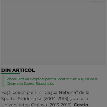
DIN ARTICOL
Viorel Ferfelea a explicat pentru Sport.ro cum a ajuns de la
Dinamo la Sportul Studențesc
Foști coechipieri în ”Gașca Nebună” de la
Sportul Studențesc (2004-2013) și apoi la
Universitatea Craiova (2013-2016),
Costin