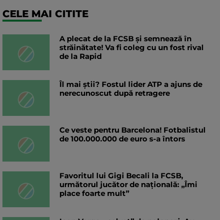
CELE MAI CITITE
A plecat de la FCSB și semnează în
străinătate! Va fi coleg cu un fost rival
de la Rapid
Îl mai știi? Fostul lider ATP a ajuns de
nerecunoscut după retragere
Ce veste pentru Barcelona! Fotbalistul
de 100.000.000 de euro s-a întors
Favoritul lui Gigi Becali la FCSB,
următorul jucător de națională: „Îmi
place foarte mult”