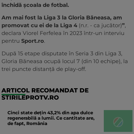
închidă școala de fotbal.
Am mai fost la Liga 3 la Gloria Băneasa, am
promovat cu ei de la Liga 4
(n.r. - ca jucător)
”
,
declara Viorel Ferfelea în 2023 într-un interviu
pentru
Sport.ro
.
După 15 etape disputate în Seria 3 din Liga 3,
Gloria Băneasa ocupă locul 7 (din 10 echipe), la
trei puncte distanță de play-off.
ARTICOL RECOMANDAT DE
STIRILEPROTV.RO
Cinci state dețin 43,2% din apa dulce
regenerabilă a lumii. Ce cantitate are,
de fapt, România