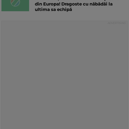
din Europa! Dragoste cu năbădăi la
ultima sa echipă