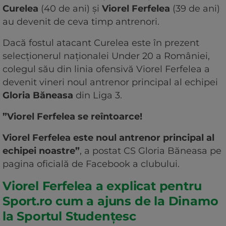
Curelea
(40 de ani) și
Viorel Ferfelea
(39 de ani)
au devenit de ceva timp antrenori.
Dacă fostul atacant Curelea este în prezent
selecționerul naționalei Under 20 a României,
colegul său din linia ofensivă Viorel Ferfelea a
devenit vineri noul antrenor principal al echipei
Gloria Băneasa
din Liga 3.
”Viorel Ferfelea se reîntoarce!
Viorel Ferfelea este noul antrenor principal al
echipei noastre”
, a postat CS Gloria Băneasa pe
pagina oficială de Facebook a clubului.
Viorel Ferfelea a explicat pentru
Sport.ro cum a ajuns de la Dinamo
la Sportul Studențesc