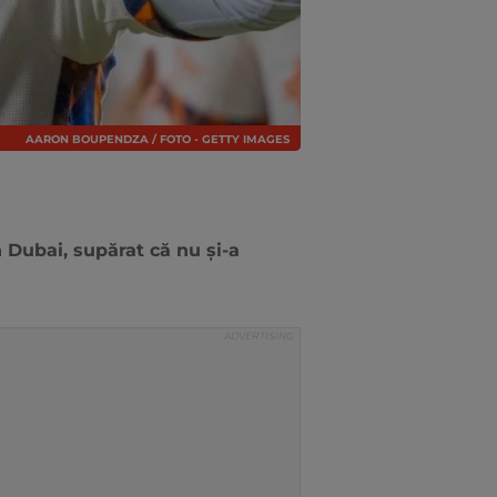
AARON BOUPENDZA / FOTO - GETTY IMAGES
Dubai, supărat că nu și-a