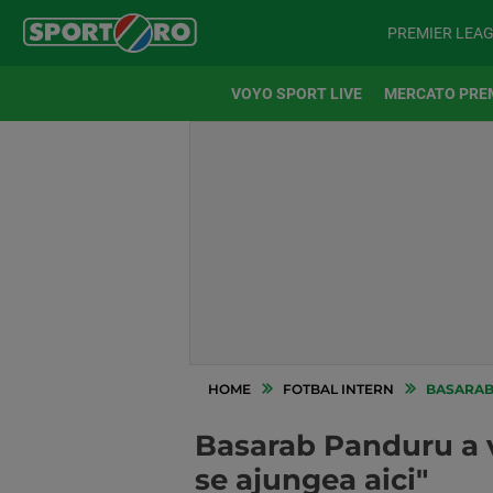
PREMIER LEA
VOYO SPORT LIVE
MERCATO PRE
HOME
FOTBAL INTERN
BASARAB 
Basarab Panduru a v
se ajungea aici"