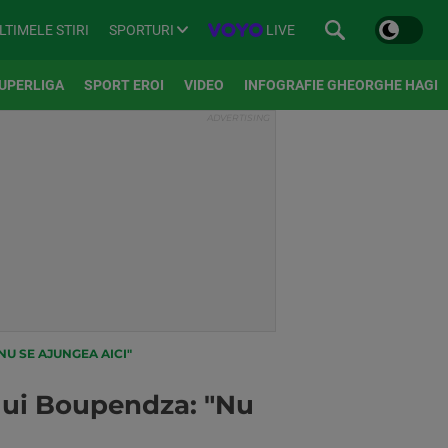
SPORTURI
LIVE
LTIMELE STIRI
UPERLIGA
SPORT EROI
VIDEO
INFOGRAFIE GHEORGHE HAGI
NU SE AJUNGEA AICI"
 lui Boupendza: "Nu