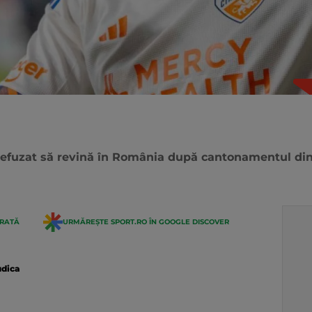
efuzat să revină în România după cantonamentul din 
ERATĂ
URMĂREȘTE SPORT.RO ÎN GOOGLE DISCOVER
dica