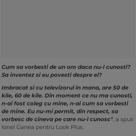
Cum sa vorbesti de un om daca nu-l cunosti?
Sa inventez si eu povesti despre el?
Imbracat si cu televizorul in mana, are 50 de
kile, 60 de kile. Din moment ce nu ma cunosti,
n-ai fost coleg cu mine, n-ai cum sa vorbesti
de mine. Eu nu-mi permit, din respect, sa
vorbesc de cineva pe care nu-l cunosc"
, a spus
Ionel Ganea pentru Look Plus.