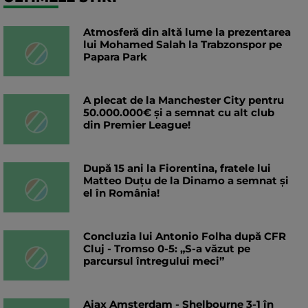
Atmosferă din altă lume la prezentarea
lui Mohamed Salah la Trabzonspor pe
Papara Park
A plecat de la Manchester City pentru
50.000.000€ și a semnat cu alt club
din Premier League!
După 15 ani la Fiorentina, fratele lui
Matteo Duțu de la Dinamo a semnat și
el în România!
Concluzia lui Antonio Folha după CFR
Cluj - Tromso 0-5: „S-a văzut pe
parcursul întregului meci”
Ajax Amsterdam - Shelbourne 3-1 în