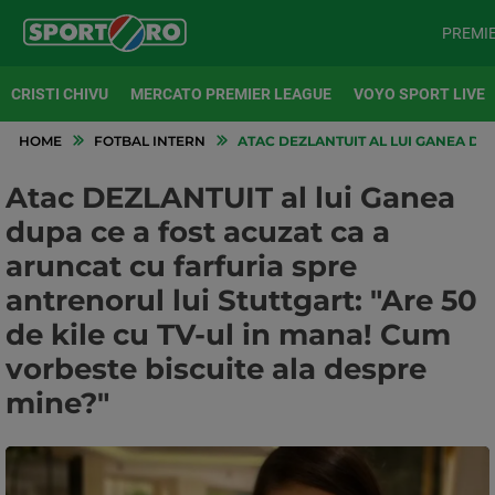
PREMI
CRISTI CHIVU
MERCATO PREMIER LEAGUE
VOYO SPORT LIVE
HOME
FOTBAL INTERN
ATAC DEZLANTUIT AL LUI GANEA DUP
Atac DEZLANTUIT al lui Ganea
dupa ce a fost acuzat ca a
aruncat cu farfuria spre
antrenorul lui Stuttgart: "Are 50
de kile cu TV-ul in mana! Cum
vorbeste biscuite ala despre
mine?"