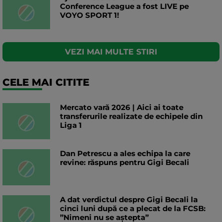
Conference League a fost LIVE pe
VOYO SPORT 1!
VEZI MAI MULTE STIRI
CELE MAI CITITE
Mercato vară 2026 | Aici ai toate
transferurile realizate de echipele din
Liga 1
Dan Petrescu a ales echipa la care
revine: răspuns pentru Gigi Becali
A dat verdictul despre Gigi Becali la
cinci luni după ce a plecat de la FCSB:
”Nimeni nu se aștepta”