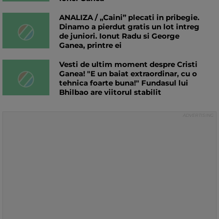
ANALIZA / „Caini” plecati in pribegie.
Dinamo a pierdut gratis un lot intreg
de juniori. Ionut Radu si George
Ganea, printre ei
Vesti de ultim moment despre Cristi
Ganea! "E un baiat extraordinar, cu o
tehnica foarte buna!" Fundasul lui
Bhilbao are viitorul stabilit