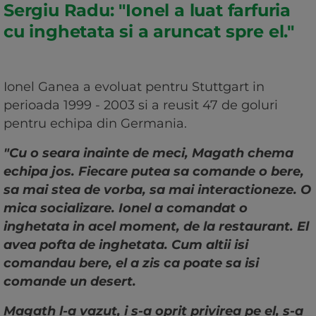
Sergiu Radu: "Ionel a luat farfuria
cu inghetata si a aruncat spre el."
Ionel Ganea a evoluat pentru Stuttgart in
perioada 1999 - 2003 si a reusit 47 de goluri
pentru echipa din Germania.
"Cu o seara inainte de meci, Magath chema
echipa jos. Fiecare putea sa comande o bere,
sa mai stea de vorba, sa mai interactioneze. O
mica socializare. Ionel a comandat o
inghetata in acel moment, de la restaurant. El
avea pofta de inghetata. Cum altii isi
comandau bere, el a zis ca poate sa isi
comande un desert.
Magath l-a vazut, i s-a oprit privirea pe el, s-a