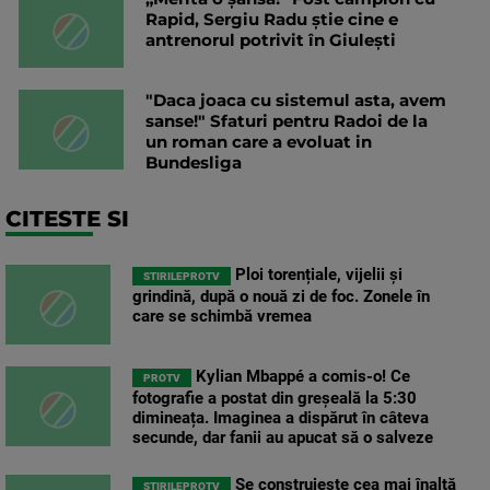
Rapid, Sergiu Radu știe cine e
antrenorul potrivit în Giulești
"Daca joaca cu sistemul asta, avem
sanse!" Sfaturi pentru Radoi de la
un roman care a evoluat in
Bundesliga
CITESTE SI
Ploi torențiale, vijelii și
STIRILEPROTV
grindină, după o nouă zi de foc. Zonele în
care se schimbă vremea
Kylian Mbappé a comis-o! Ce
PROTV
fotografie a postat din greșeală la 5:30
dimineața. Imaginea a dispărut în câteva
secunde, dar fanii au apucat să o salveze
Se construiește cea mai înaltă
STIRILEPROTV