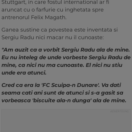
Stuttgart, in care fostul international ar fi
aruncat cu o farfurie cu inghetata spre
antrenorul Felix Magath.
Ganea sustine ca povestea este inventata si
Sergiu Radu nici macar nu il cunoaste:
"Am auzit ca a vorbit Sergiu Radu ala de mine.
Eu nu inteleg de unde vorbeste Sergiu Radu de
mine, ca nici nu ma cunoaste. El nici nu stiu
unde era atunci.
Cred ca era la 'FC Scuipa-n Dunare'. Va dati
seama cati ani sunt de atunci si s-a gasit sa
vorbeasca 'biscuite ala-n dunga' ala de mine.