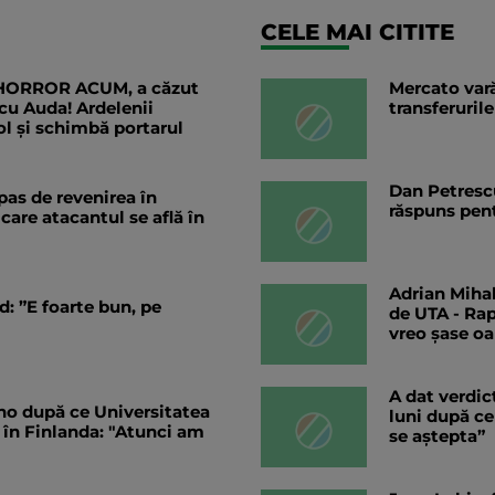
CELE MAI CITITE
 HORROR ACUM, a căzut
Mercato vară
cu Auda! Ardelenii
transferurile
l și schimbă portarul
Dan Petrescu
 pas de revenirea în
răspuns pent
 care atacantul se află în
Adrian Mihal
d: ”E foarte bun, pe
de UTA - Rap
vreo șase o
A dat verdic
lho după ce Universitatea
luni după ce
 în Finlanda: "Atunci am
se aștepta”