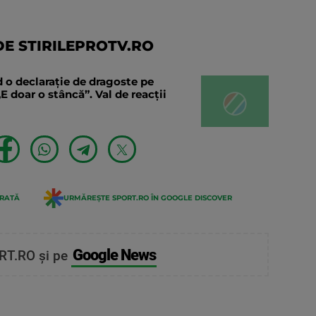
E STIRILEPROTV.RO
 o declaraţie de dragoste pe
E doar o stâncă”. Val de reacții
ERATĂ
URMĂREȘTE SPORT.RO ÎN GOOGLE DISCOVER
Google News
RT.RO și pe