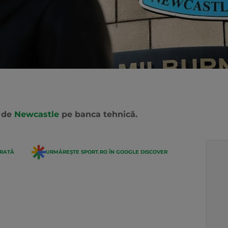
ă de
Newcastle
pe banca tehnică.
ERATĂ
URMĂREȘTE SPORT.RO ÎN GOOGLE DISCOVER