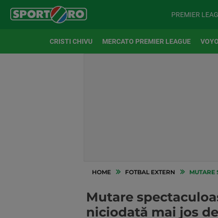
PREMIER LEA
CRISTI CHIVU
MERCATO PREMIER LEAGUE
VOYO
HOME
FOTBAL EXTERN
MUTARE SP
Mutare spectaculoas
niciodată mai jos de 