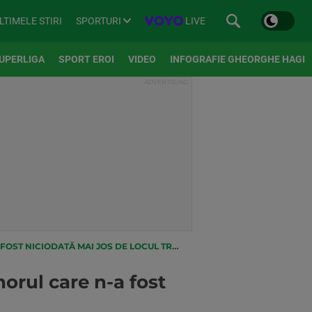
SPORTURI
LIVE
LTIMELE STIRI
UPERLIGA
SPORT EROI
VIDEO
INFOGRAFIE GHEORGHE HAGI
MAI JOS DE LOCUL TREI, ÎN LOCUL LUI HOWE
orul care n-a fost