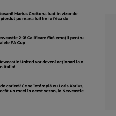
tosani! Marius Croitoru, luat in vizor de
 pierdut pe mana lui! Imi e frica de
wcastle 2-0! Calificare fără emoții pentru
inalele FA Cup
Newcastle United vor deveni acționari la o
n Italia!
de carieră! Ce se întâmplă cu Loris Karius,
decât un meci în acest sezon, la Newcastle