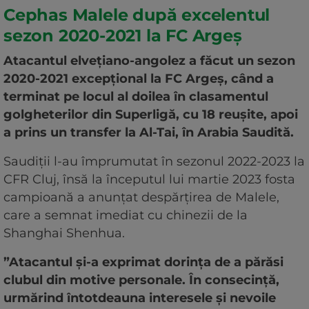
Cephas Malele după excelentul
sezon 2020-2021 la FC Argeș
Atacantul elvețiano-angolez a făcut un sezon
2020-2021 excepțional la FC Argeș, când a
terminat pe locul al doilea în clasamentul
golgheterilor din Superligă, cu 18 reușite, apoi
a prins un transfer la Al-Tai, în Arabia Saudită.
Saudiții l-au împrumutat în sezonul 2022-2023 la
CFR Cluj, însă la începutul lui martie 2023 fosta
campioană a anunțat despărțirea de Malele,
care a semnat imediat cu chinezii de la
Shanghai Shenhua.
”Atacantul și-a exprimat dorința de a părăsi
clubul din motive personale. În consecință,
urmărind întotdeauna interesele și nevoile