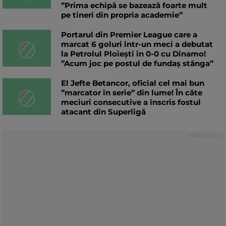
”Prima echipă se bazează foarte mult
pe tineri din propria academie”
Portarul din Premier League care a
marcat 6 goluri într-un meci a debutat
la Petrolul Ploiești în 0-0 cu Dinamo!
”Acum joc pe postul de fundaș stânga”
El Jefte Betancor, oficial cel mai bun
”marcator în serie” din lume! În câte
meciuri consecutive a înscris fostul
atacant din Superligă