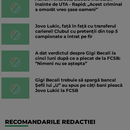
înainte de UTA - Rapid: „Acest criminal
a omorât vreo șase oameni”
Jovo Lukic, față în față cu transferul
carierei! Clubul cu pretenții din top 5
campionate a intrat pe fir
A dat verdictul despre Gigi Becali la
cinci luni după ce a plecat de la FCSB:
”Nimeni nu se aștepta”
Gigi Becali trebuie să spargă banca!
Șefii lui „U” au spus pe câți bani pleacă
Jovo Lukić la FCSB
RECOMANDARILE REDACTIEI