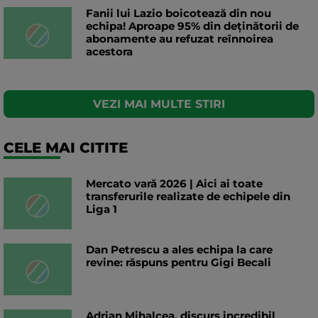
Fanii lui Lazio boicotează din nou
echipa! Aproape 95% din deținătorii de
abonamente au refuzat reînnoirea
acestora
VEZI MAI MULTE STIRI
CELE MAI CITITE
Mercato vară 2026 | Aici ai toate
transferurile realizate de echipele din
Liga 1
Dan Petrescu a ales echipa la care
revine: răspuns pentru Gigi Becali
Adrian Mihalcea, discurs incredibil