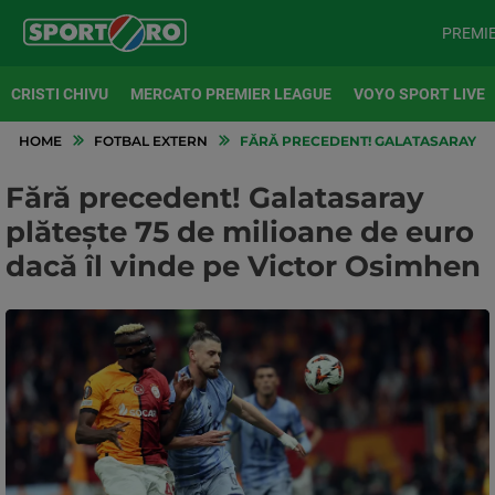
PREMI
CRISTI CHIVU
MERCATO PREMIER LEAGUE
VOYO SPORT LIVE
HOME
FOTBAL EXTERN
FĂRĂ PRECEDENT! GALATASARAY PLĂ
Fără precedent! Galatasaray
plătește 75 de milioane de euro
dacă îl vinde pe Victor Osimhen