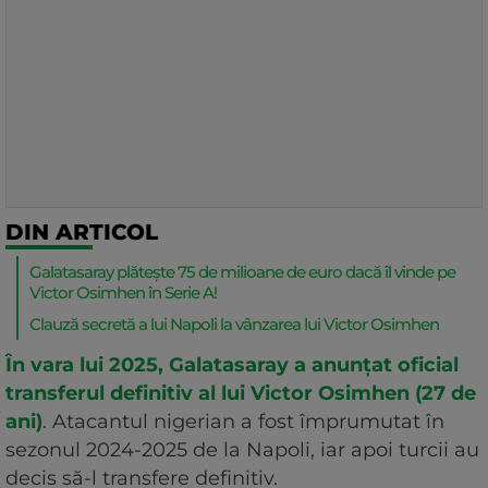
DIN ARTICOL
Galatasaray plătește 75 de milioane de euro dacă îl vinde pe
Victor Osimhen în Serie A!
Clauză secretă a lui Napoli la vânzarea lui Victor Osimhen
În vara lui 2025, Galatasaray a anunțat oficial
transferul definitiv al lui Victor Osimhen (27 de
ani)
. Atacantul nigerian a fost împrumutat în
sezonul 2024-2025 de la Napoli, iar apoi turcii au
decis să-l transfere definitiv.