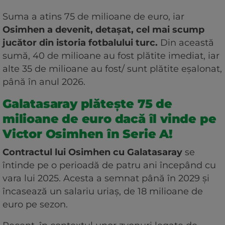
Suma a atins 75 de milioane de euro, iar
Osimhen a devenit, detașat, cel mai scump
jucător din istoria fotbalului turc.
Din această
sumă, 40 de milioane au fost plătite imediat, iar
alte 35 de milioane au fost/ sunt plătite eşalonat,
până în anul 2026.
Galatasaray plătește 75 de
milioane de euro dacă îl vinde pe
Victor Osimhen în Serie A!
Contractul lui Osimhen cu Galatasaray
se
întinde pe o perioadă de patru ani începând cu
vara lui 2025. Acesta a semnat până în 2029 și
încasează un salariu uriaș, de 18 milioane de
euro pe sezon.