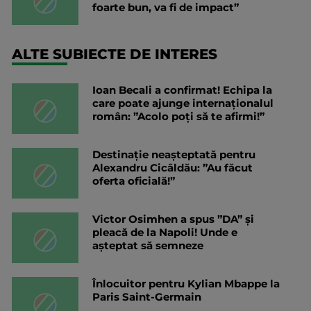
foarte bun, va fi de impact”
ALTE SUBIECTE DE INTERES
Ioan Becali a confirmat! Echipa la
care poate ajunge internaționalul
român: ”Acolo poți să te afirmi!”
Destinație neașteptată pentru
Alexandru Cicâldău: ”Au făcut
oferta oficială!”
Victor Osimhen a spus ”DA” și
pleacă de la Napoli! Unde e
așteptat să semneze
Înlocuitor pentru Kylian Mbappe la
Paris Saint-Germain