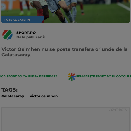
FOTBAL EXTERN
SPORT.RO
Data publicarii:
Data
actualizarii:
Victor Osimhen nu se poate transfera oriunde de la
Galatasaray.
GĂ SPORT.RO CA SURSĂ PREFERATĂ
URMĂREȘTE SPORT.RO ÎN GOOGLE 
TAGS:
Galatasaray
victor osimhen