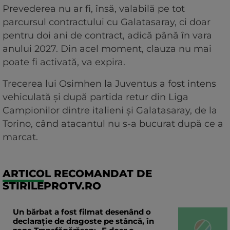
Prevederea nu ar fi, însă, valabilă pe tot
parcursul contractului cu Galatasaray, ci doar
pentru doi ani de contract, adică până în vara
anului 2027. Din acel moment, clauza nu mai
poate fi activată, va expira.
Trecerea lui Osimhen la Juventus a fost intens
vehiculată și după partida retur din Liga
Campionilor dintre italieni și Galatasaray, de la
Torino, când atacantul nu s-a bucurat după ce a
marcat.
ARTICOL RECOMANDAT DE
STIRILEPROTV.RO
Un bărbat a fost filmat desenând o
declaraţie de dragoste pe stâncă, în