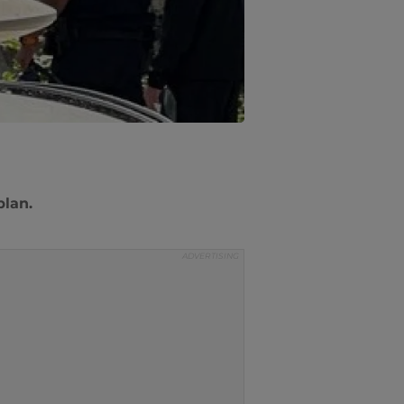
plan.