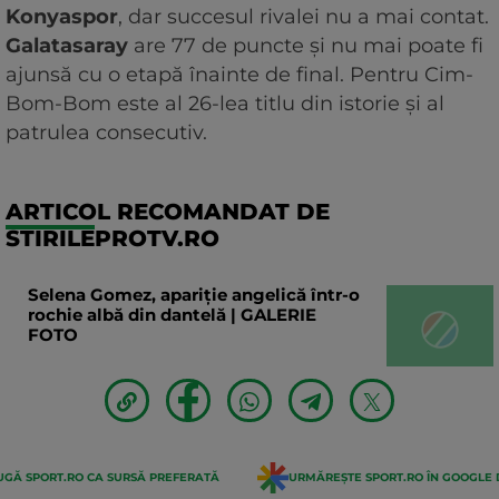
Konyaspor
, dar succesul rivalei nu a mai contat.
Galatasaray
are 77 de puncte și nu mai poate fi
ajunsă cu o etapă înainte de final. Pentru Cim-
Bom-Bom este al 26-lea titlu din istorie și al
patrulea consecutiv.
ARTICOL RECOMANDAT DE
STIRILEPROTV.RO
Selena Gomez, apariție angelică într-o
rochie albă din dantelă | GALERIE
FOTO
GĂ SPORT.RO CA SURSĂ PREFERATĂ
URMĂREȘTE SPORT.RO ÎN GOOGLE 