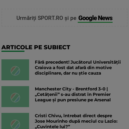
Google News
Urmăriți SPORT.RO și pe
ARTICOLE PE SUBIECT
Fără precedent! Jucătorul Universității
Craiova a fost dat afară din motive
disciplinare, dar nu știe cauza
Manchester City - Brentford 3-0 |
„Cetățenii” s-au distrat în Premier
League și pun presiune pe Arsenal
Cristi Chivu, întrebat direct despre
Jose Mourinho după meciul cu Lazio:
„Cuvintele lui?”