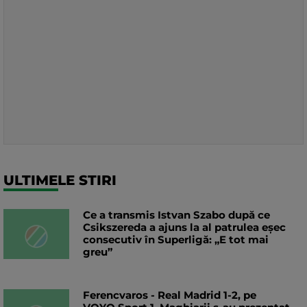
ULTIMELE STIRI
Ce a transmis Istvan Szabo după ce
Csikszereda a ajuns la al patrulea eșec
consecutiv în Superligă: „E tot mai
greu”
Ferencvaros - Real Madrid 1-2, pe