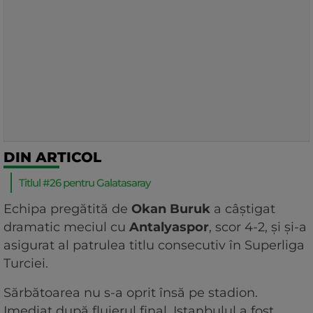
DIN ARTICOL
Titlul #26 pentru Galatasaray
Echipa pregătită de
Okan Buruk
a câștigat
dramatic meciul cu
Antalyaspor
, scor 4-2, și și-a
asigurat al patrulea titlu consecutiv în Superliga
Turciei.
Sărbătoarea nu s-a oprit însă pe stadion.
Imediat după fluierul final, Istanbulul a fost