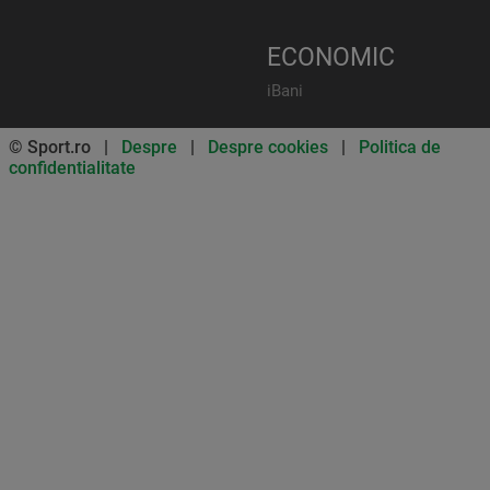
ECONOMIC
iBani
© Sport.ro |
Despre
|
Despre cookies
|
Politica de
confidentialitate
Don’t miss out on our news and
updates! Enable push
notifications
SUBSCRIBE
NOT NOW
UNSUBSCRIBE