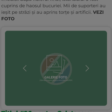
cuprins de haosul bucuriei. Mii de suporteri au
ieșit pe străzi și au aprins torțe și artificii.
VEZI
FOTO