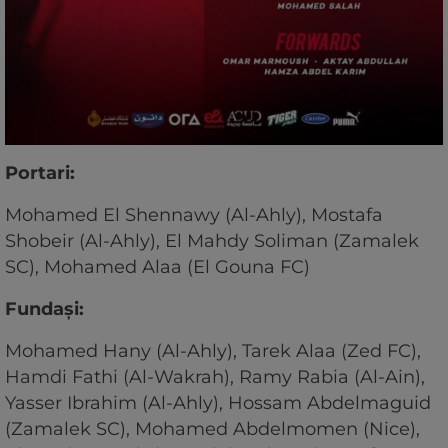
Portari:
Mohamed El Shennawy (Al-Ahly), Mostafa
Shobeir (Al-Ahly), El Mahdy Soliman (Zamalek
SC), Mohamed Alaa (El Gouna FC)
Fundaşi:
Mohamed Hany (Al-Ahly), Tarek Alaa (Zed FC),
Hamdi Fathi (Al-Wakrah), Ramy Rabia (Al-Ain),
Yasser Ibrahim (Al-Ahly), Hossam Abdelmaguid
(Zamalek SC), Mohamed Abdelmomen (Nice),