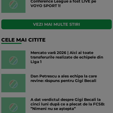
Conference League a fost LIVE pe
VOYO SPORT 1!
VEZI MAI MULTE STIRI
CELE MAI CITITE
Mercato vară 2026 | Aici ai toate
transferurile realizate de echipele din
Liga 1
Dan Petrescu a ales echipa la care
revine: răspuns pentru Gigi Becali
A dat verdictul despre Gigi Becali la
cinci luni după ce a plecat de la FCSB:
”Nimeni nu se aștepta”