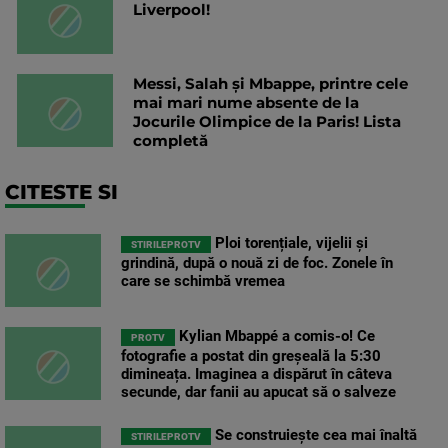
Liverpool!
Messi, Salah și Mbappe, printre cele
mai mari nume absente de la
Jocurile Olimpice de la Paris! Lista
completă
CITESTE SI
Ploi torențiale, vijelii și
STIRILEPROTV
grindină, după o nouă zi de foc. Zonele în
care se schimbă vremea
Kylian Mbappé a comis-o! Ce
PROTV
fotografie a postat din greșeală la 5:30
dimineața. Imaginea a dispărut în câteva
secunde, dar fanii au apucat să o salveze
Se construiește cea mai înaltă
STIRILEPROTV