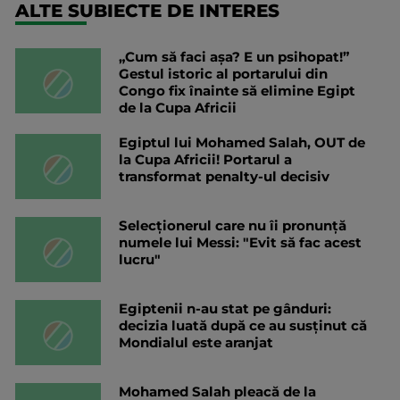
ALTE SUBIECTE DE INTERES
„Cum să faci așa? E un psihopat!”
Gestul istoric al portarului din
Congo fix înainte să elimine Egipt
de la Cupa Africii
Egiptul lui Mohamed Salah, OUT de
la Cupa Africii! Portarul a
transformat penalty-ul decisiv
Selecționerul care nu îi pronunță
numele lui Messi: "Evit să fac acest
lucru"
Egiptenii n-au stat pe gânduri:
decizia luată după ce au susținut că
Mondialul este aranjat
Mohamed Salah pleacă de la