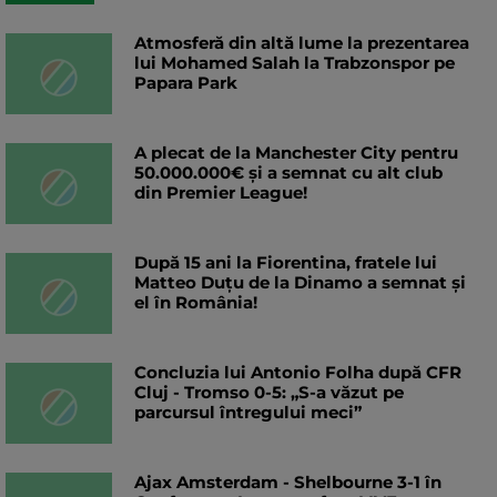
Atmosferă din altă lume la prezentarea
lui Mohamed Salah la Trabzonspor pe
Papara Park
A plecat de la Manchester City pentru
50.000.000€ și a semnat cu alt club
din Premier League!
După 15 ani la Fiorentina, fratele lui
Matteo Duțu de la Dinamo a semnat și
el în România!
Concluzia lui Antonio Folha după CFR
Cluj - Tromso 0-5: „S-a văzut pe
parcursul întregului meci”
Ajax Amsterdam - Shelbourne 3-1 în