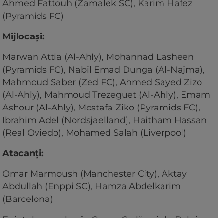
Ahmed Fattouh (Zamalek SC), Karim Hafez
(Pyramids FC)
Mijlocaşi:
Marwan Attia (Al-Ahly), Mohannad Lasheen
(Pyramids FC), Nabil Emad Dunga (Al-Najma),
Mahmoud Saber (Zed FC), Ahmed Sayed Zizo
(Al-Ahly), Mahmoud Trezeguet (Al-Ahly), Emam
Ashour (Al-Ahly), Mostafa Ziko (Pyramids FC),
Ibrahim Adel (Nordsjaelland), Haitham Hassan
(Real Oviedo), Mohamed Salah (Liverpool)
Atacanţi:
Omar Marmoush (Manchester City), Aktay
Abdullah (Enppi SC), Hamza Abdelkarim
(Barcelona)