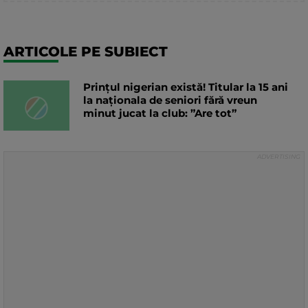
ARTICOLE PE SUBIECT
Prințul nigerian există! Titular la 15 ani
la naționala de seniori fără vreun
minut jucat la club: ”Are tot”