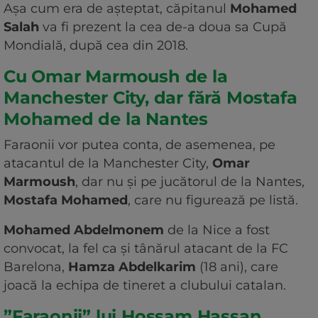
Aşa cum era de aşteptat, căpitanul
Mohamed
Salah
va fi prezent la cea de-a doua sa Cupă
Mondială, după cea din 2018.
Cu Omar Marmoush de la
Manchester City, dar fără Mostafa
Mohamed de la Nantes
Faraonii vor putea conta, de asemenea, pe
atacantul de la Manchester City,
Omar
Marmoush
, dar nu şi pe jucătorul de la Nantes,
Mostafa Mohamed
, care nu figurează pe listă.
Mohamed Abdelmonem
de la Nice a fost
convocat, la fel ca şi tânărul atacant de la FC
Barelona,
Hamza Abdelkarim
(18 ani), care
joacă la echipa de tineret a clubului catalan.
”Faraonii” lui Hossam Hassan