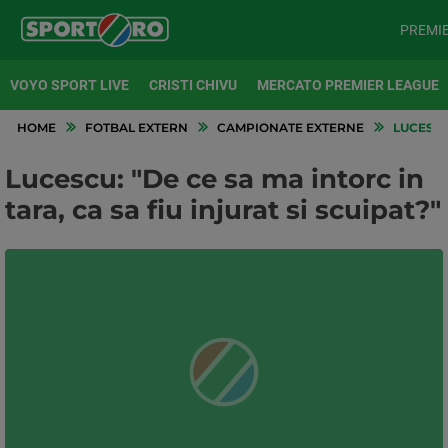
PREMI
VOYO SPORT LIVE
CRISTI CHIVU
MERCATO PREMIER LEAGUE
HOME
FOTBAL EXTERN
CAMPIONATE EXTERNE
LUCESCU:
Lucescu: "De ce sa ma intorc in
tara, ca sa fiu injurat si scuipat?"