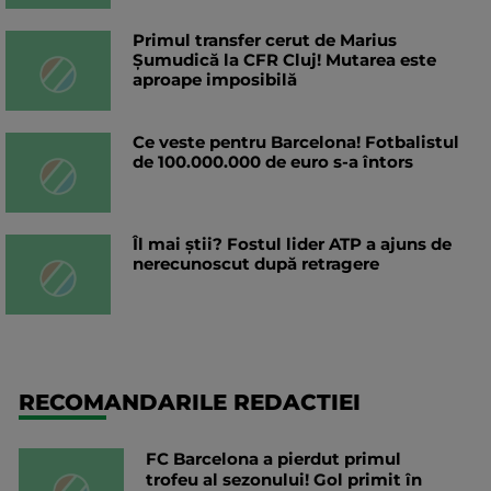
Primul transfer cerut de Marius
Șumudică la CFR Cluj! Mutarea este
aproape imposibilă
Ce veste pentru Barcelona! Fotbalistul
de 100.000.000 de euro s-a întors
Îl mai știi? Fostul lider ATP a ajuns de
nerecunoscut după retragere
RECOMANDARILE REDACTIEI
FC Barcelona a pierdut primul
trofeu al sezonului! Gol primit în