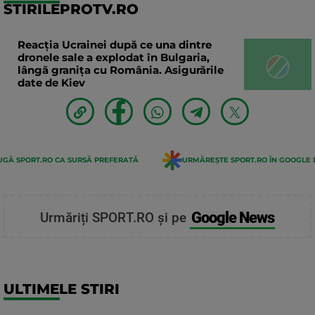
STIRILEPROTV.RO
Reacția Ucrainei după ce una dintre
dronele sale a explodat în Bulgaria,
lângă granița cu România. Asigurările
date de Kiev
GĂ SPORT.RO CA SURSĂ PREFERATĂ
URMĂREȘTE SPORT.RO ÎN GOOGLE 
Google News
Urmăriți SPORT.RO și pe
ULTIMELE STIRI