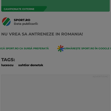
CAMPIONATE EXTERNE
SPORT.RO
Data publicarii:
Data
actualizarii:
NU VREA SA ANTRENEZE IN ROMANIA!
GĂ SPORT.RO CA SURSĂ PREFERATĂ
URMĂREȘTE SPORT.RO ÎN GOOGLE 
TAGS:
lucescu
sahtior donetsk