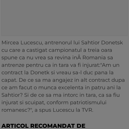
Mircea Lucescu, antrenorul lui Sahtior Donetsk
cu care a castigat campionatul a treia oara
spune ca nu vrea sa revina inÂ Romania sa
antrenze pentru ca in tara va fi injurat:"Am un
contract la Donetk si vreau sa-l duc pana la
capat. De ce sa ma angajez in alt contract dupa
ce am facut o munca excelenta in patru ani la
Sahtior? Si de ce sa ma intorc in tara, ca sa fiu
injurat si scuipat, conform patriotismului
romanesc?", a spus Lucescu la TVR.
ARTICOL RECOMANDAT DE