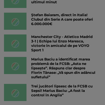
ultimul minut
Ștefan Baiaram, direct în Italia!
Clubul din Serie A care poate oferi
6.000.000€
Manchester City - Atletico Madrid
3-1 | Echipa lui Enzo Maresca,
victorie în amicalul de pe VOYO
Sport 1
Marius Baciu a identificat marea
problemă de la FCSB: „Asta ne
lipsește”. Răspuns clar despre
Florin Tănase: „Vă spun din adâncul
sufletului”
Trei jucători lipsesc de la FCSB cu
Sepsi! Marius Baciu: „A fost la
control în Anglia”