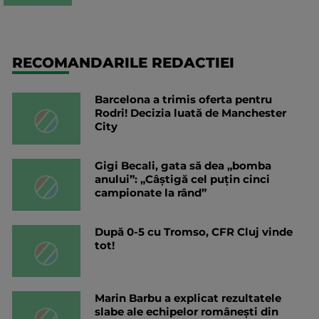
RECOMANDARILE REDACTIEI
Barcelona a trimis oferta pentru
Rodri! Decizia luată de Manchester
City
Gigi Becali, gata să dea „bomba
anului”: „Câștigă cel puțin cinci
campionate la rând”
După 0-5 cu Tromso, CFR Cluj vinde
tot!
Marin Barbu a explicat rezultatele
slabe ale echipelor românești din