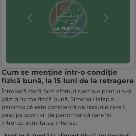
Cum se menține într-o condiție
fizică bună, la 15 luni de la retragere
Întrebată dacă face eforturi speciale pentru a-și
păstra forma fizică bună, Simona Halep a
transmis că este conștientă de riscurile care îi
pasc pe sportivii de performanță care își
întrerup activitatea intensă.
„Sunt mai atentă la alimentație și am început