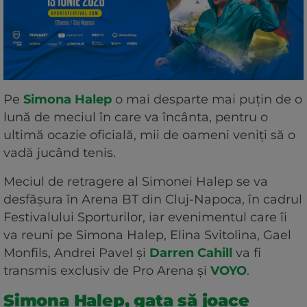
Pe
Simona Halep
o mai desparte mai puțin de o
lună de meciul în care va încânta, pentru o
ultimă ocazie oficială, mii de oameni veniți să o
vadă jucând tenis.
Meciul de retragere al Simonei Halep se va
desfășura în Arena BT din Cluj-Napoca, în cadrul
Festivalului Sporturilor, iar evenimentul care îi
va reuni pe Simona Halep, Elina Svitolina, Gael
Monfils, Andrei Pavel și
Darren Cahill
va fi
transmis exclusiv de Pro Arena și
VOYO
.
Simona Halep, gata să joace