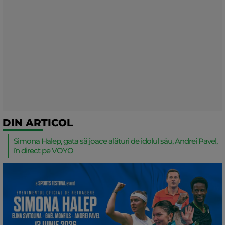
DIN ARTICOL
Simona Halep, gata să joace alături de idolul său, Andrei Pavel,
în direct pe VOYO