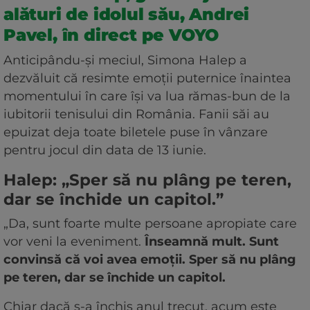
alături de idolul său, Andrei
Pavel, în direct pe VOYO
Anticipându-și meciul, Simona Halep a
dezvăluit că resimte emoții puternice înaintea
momentului în care își va lua rămas-bun de la
iubitorii tenisului din România. Fanii săi au
epuizat deja toate biletele puse în vânzare
pentru jocul din data de 13 iunie.
Halep: „Sper să nu plâng pe teren,
dar se închide un capitol.”
„Da, sunt foarte multe persoane apropiate care
vor veni la eveniment.
Înseamnă mult. Sunt
convinsă că voi avea emoții. Sper să nu plâng
pe teren, dar se închide un capitol.
Chiar dacă s-a închis anul trecut, acum este