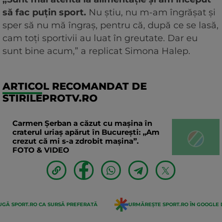
să fac puțin sport.
Nu știu, nu m-am îngrășat și
sper să nu mă îngraș, pentru că, după ce se lasă,
cam toți sportivii au luat în greutate. Dar eu
sunt bine acum,” a replicat Simona Halep.
ARTICOL RECOMANDAT DE
STIRILEPROTV.RO
Carmen Șerban a căzut cu mașina în
craterul uriaș apărut în București: „Am
crezut că mi s-a zdrobit mașina”.
FOTO & VIDEO
GĂ SPORT.RO CA SURSĂ PREFERATĂ
URMĂREȘTE SPORT.RO ÎN GOOGLE 