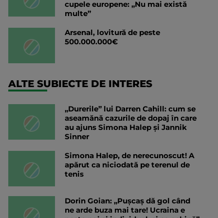
cupele europene: „Nu mai există
multe”
Arsenal, lovitură de peste
500.000.000€
ALTE SUBIECTE DE INTERES
„Durerile” lui Darren Cahill: cum se
aseamănă cazurile de dopaj în care
au ajuns Simona Halep și Jannik
Sinner
Simona Halep, de nerecunoscut! A
apărut ca niciodată pe terenul de
tenis
Dorin Goian: „Pușcaș dă gol când
ne arde buza mai tare! Ucraina e