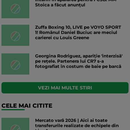
Stoica a făcut anunțul
Zuffa Boxing 10, LIVE pe VOYO SPORT
1! Românul Daniel Buciuc are meciul
carierei cu Louis Greene
Georgina Rodriguez, apariție 'interzisă'
pe rețele. Partenera lui CR7 s-a
fotografiat în costum de baie pe barcă
VEZI MAI MULTE STIRI
CELE MAI CITITE
Mercato vară 2026 | Aici ai toate
transferurile realizate de echipele din