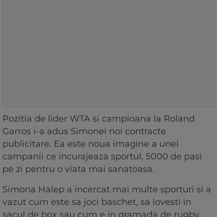
Pozitia de lider WTA si campioana la Roland
Garros i-a adus Simonei noi contracte
publicitare. Ea este noua imagine a unei
campanii ce incurajeaza sportul, 5000 de pasi
pe zi pentru o viata mai sanatoasa.
Simona Halep a incercat mai multe sporturi si a
vazut cum este sa joci baschet, sa lovesti in
sacul de box sau cum e in gramada de rugby.