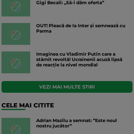
Gigi Becali: „Să-i dăm oferta”
OUT! Pleacă de la Inter și semnează cu
Parma
Imaginea cu Vladimir Putin care a
stârnit revoltă! Ucrainenii acuză lipsă
de reacție la nivel mondial
VEZI MAI MULTE STIRI
CELE MAI CITITE
Adrian Mazilu a semnat: ”Este noul
nostru jucător”