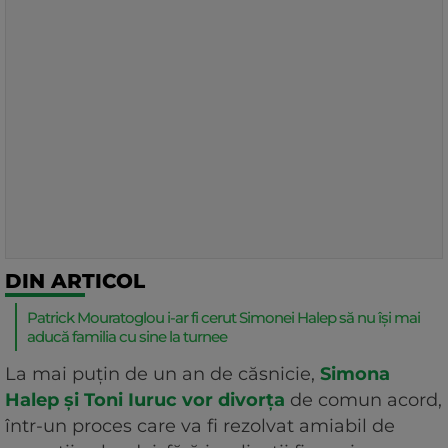
DIN ARTICOL
Patrick Mouratoglou i-ar fi cerut Simonei Halep să nu își mai
aducă familia cu sine la turnee
La mai puțin de un an de căsnicie,
Simona
Halep și Toni Iuruc vor divorța
de comun acord,
într-un proces care va fi rezolvat amiabil de