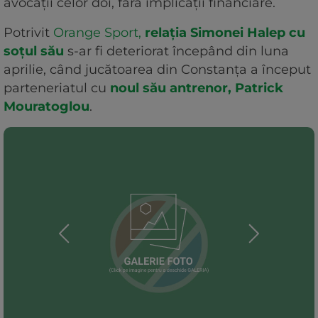
avocații celor doi, fără implicații financiare.
Potrivit
Orange Sport,
relația Simonei Halep cu
soțul său
s-ar fi deteriorat începând din luna
aprilie, când jucătoarea din Constanța a început
parteneriatul cu
noul său antrenor, Patrick
Mouratoglou
.