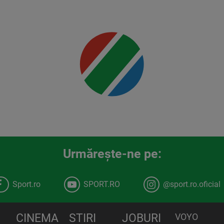
Mai multe
detalii
00:00
Urmăreşte-ne pe:
Sport.ro
SPORT.RO
@sport.ro.oficial
CINEMA
STIRI
JOBURI
VOYO