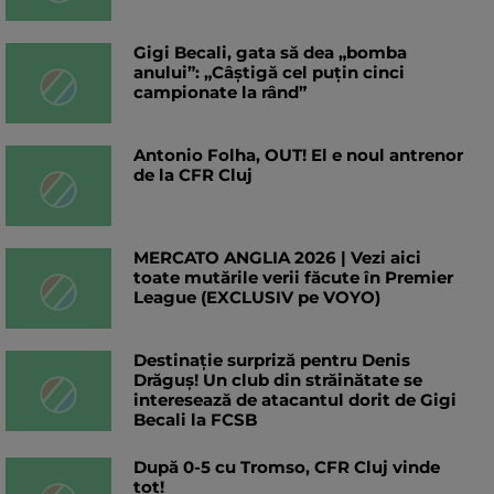
Gigi Becali, gata să dea „bomba
anului”: „Câștigă cel puțin cinci
campionate la rând”
Antonio Folha, OUT! El e noul antrenor
de la CFR Cluj
MERCATO ANGLIA 2026 | Vezi aici
toate mutările verii făcute în Premier
League (EXCLUSIV pe VOYO)
Destinație surpriză pentru Denis
Drăguș! Un club din străinătate se
interesează de atacantul dorit de Gigi
Becali la FCSB
După 0-5 cu Tromso, CFR Cluj vinde
tot!