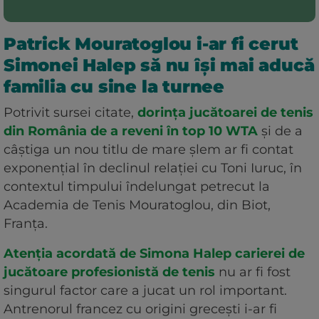
Patrick Mouratoglou i-ar fi cerut
Simonei Halep să nu își mai aducă
familia cu sine la turnee
Potrivit sursei citate,
dorința jucătoarei de tenis
din România de a reveni în top 10 WTA
și de a
câștiga un nou titlu de mare șlem ar fi contat
exponențial în declinul relației cu Toni Iuruc, în
contextul timpului îndelungat petrecut la
Academia de Tenis Mouratoglou, din Biot,
Franța.
Atenția acordată de Simona Halep carierei de
jucătoare profesionistă de tenis
nu ar fi fost
singurul factor care a jucat un rol important.
Antrenorul francez cu origini grecești i-ar fi