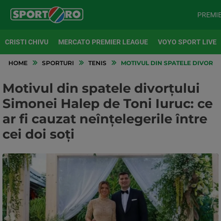
PREMI
CRISTI CHIVU
MERCATO PREMIER LEAGUE
VOYO SPORT LIVE
HOME
SPORTURI
TENIS
MOTIVUL DIN SPATELE DIVORȚUL
Motivul din spatele divorțului
Simonei Halep de Toni Iuruc: ce
ar fi cauzat neînțelegerile între
cei doi soți