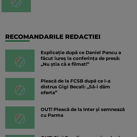
RECOMANDARILE REDACTIEI
Explicație după ce Daniel Pancu a
făcut iureș la conferința de presă:
„Nu știa că e filmat!”
Pleacă de la FCSB după ce l-a
distrus Gigi Becali: „Să-i dăm
oferta”
OUT! Pleacă de la Inter și semnează
cu Parma