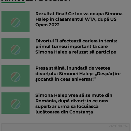
Rezultat final! Ce loc va ocupa Simona
Halep în clasamentul WTA, după US
Open 2022
Divorțul îi afectează cariera în tenis:
primul turneu important la care
Simona Halep a refuzat să participe
Presa străină, inundată de vestea
divorțului Simonei Halep: „Despărțire
șocantă în ceas aniversar!”
Simona Halep vrea să se mute din
România, după divorț: în ce oraș
superb ar urma să locuiască
jucătoarea din Constanța