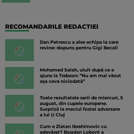
RECOMANDARILE REDACTIEI
Dan Petrescu a ales echipa la care
revine: răspuns pentru Gigi Becali
Mohamed Salah, uluit după ce a
ajuns la Trabzon: ”Nu am mai văzut
așa ceva niciodată”
Toate rezultatele serii de miercuri, 5
august, din cupele europene.
Surpriză la meciul fostei adversare
a lui U Cluj
Cum e Zlatan Ibrahimovic cu
adevărat? Bogdan Lobonț a