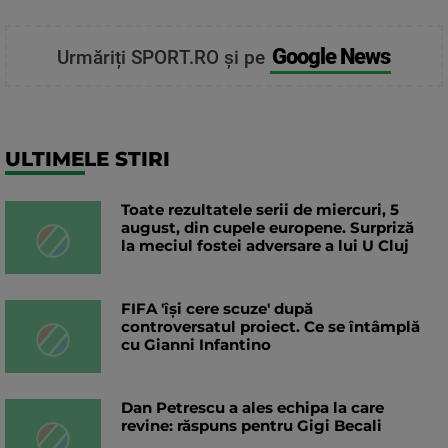
Google News
Urmăriți SPORT.RO și pe
ULTIMELE STIRI
Toate rezultatele serii de miercuri, 5
august, din cupele europene. Surpriză
la meciul fostei adversare a lui U Cluj
FIFA 'își cere scuze' după
controversatul proiect. Ce se întâmplă
cu Gianni Infantino
Dan Petrescu a ales echipa la care
revine: răspuns pentru Gigi Becali