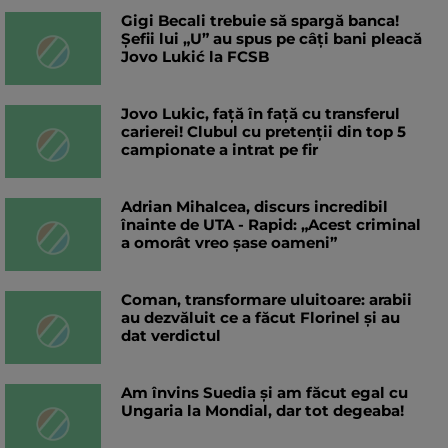
Gigi Becali trebuie să spargă banca!
Șefii lui „U” au spus pe câți bani pleacă
Jovo Lukić la FCSB
Jovo Lukic, față în față cu transferul
carierei! Clubul cu pretenții din top 5
campionate a intrat pe fir
Adrian Mihalcea, discurs incredibil
înainte de UTA - Rapid: „Acest criminal
a omorât vreo șase oameni”
Coman, transformare uluitoare: arabii
au dezvăluit ce a făcut Florinel și au
dat verdictul
Am învins Suedia și am făcut egal cu
Ungaria la Mondial, dar tot degeaba!