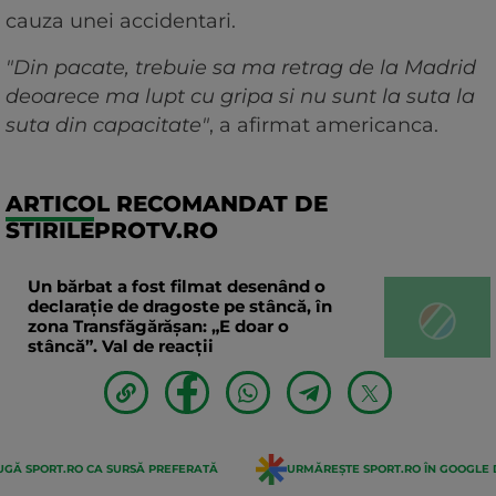
cauza unei accidentari.
"Din pacate, trebuie sa ma retrag de la Madrid
deoarece ma lupt cu gripa si nu sunt la suta la
suta din capacitate"
, a afirmat americanca.
ARTICOL RECOMANDAT DE
STIRILEPROTV.RO
Un bărbat a fost filmat desenând o
declaraţie de dragoste pe stâncă, în
zona Transfăgărăşan: „E doar o
stâncă”. Val de reacții
GĂ SPORT.RO CA SURSĂ PREFERATĂ
URMĂREȘTE SPORT.RO ÎN GOOGLE 