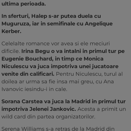
ultima perioada.
In sferturi, Halep s-ar putea duela cu
Muguruza, iar in semifinale cu Angelique
Kerber.
Celelalte romance vor avea si ele meciuri
dificile.
Irina Begu o va intalni in primul tur pe
Eugenie Bouchard, in timp ce Monica
Niculescu va juca impotriva unei jucatoare
venite din calificari.
Pentru Niculescu, turul al
doilea ar urma sa fie insa mai greu, cu Ana
Ivanovic iesindu-i in cale.
Sorana Carstea va juca la Madrid in primul tur
impotriva Jelenei Jankovic.
Acesta a primit un
wild card din partea organizatorilor.
Serena Williams s-a retras de la Madrid din