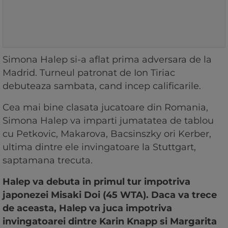
Simona Halep si-a aflat prima adversara de la
Madrid. Turneul patronat de Ion Tiriac
debuteaza sambata, cand incep calificarile.
Cea mai bine clasata jucatoare din Romania,
Simona Halep va imparti jumatatea de tablou
cu Petkovic, Makarova, Bacsinszky ori Kerber,
ultima dintre ele invingatoare la Stuttgart,
saptamana trecuta.
Halep va debuta in primul tur impotriva
japonezei Misaki Doi (45 WTA). Daca va trece
de aceasta, Halep va juca impotriva
invingatoarei dintre Karin Knapp si Margarita