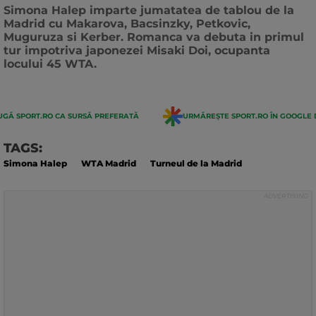
actualizarii:
Simona Halep imparte jumatatea de tablou de la
Madrid cu Makarova, Bacsinzky, Petkovic,
Muguruza si Kerber. Romanca va debuta in primul
tur impotriva japonezei Misaki Doi, ocupanta
locului 45 WTA.
GĂ SPORT.RO CA SURSĂ PREFERATĂ
URMĂREȘTE SPORT.RO ÎN GOOGLE 
TAGS:
Simona Halep
WTA Madrid
Turneul de la Madrid