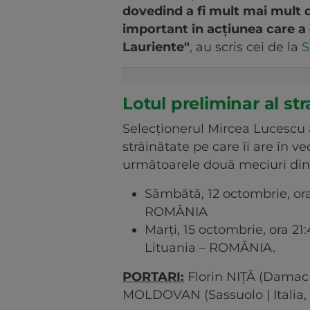
dovedind a fi mult mai mult d
important în acțiunea care a
Lauriente"
, au scris cei de la
S
Lotul preliminar al str
Selecționerul Mircea Lucescu a
străinătate pe care îi are în v
următoarele două meciuri din 
Sâmbătă, 12 octombrie, ora
ROMÂNIA
Marți, 15 octombrie, ora 21
Lituania – ROMÂNIA.
PORTARI:
Florin NIȚĂ (Damac |
MOLDOVAN (Sassuolo | Italia, 1