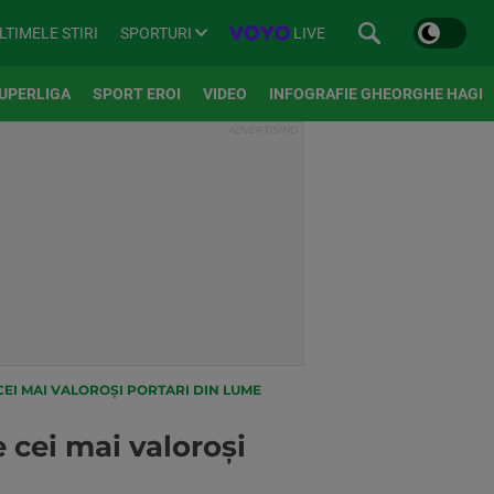
SPORTURI
LIVE
LTIMELE STIRI
UPERLIGA
SPORT EROI
VIDEO
INFOGRAFIE GHEORGHE HAGI
EI MAI VALOROȘI PORTARI DIN LUME
 cei mai valoroși