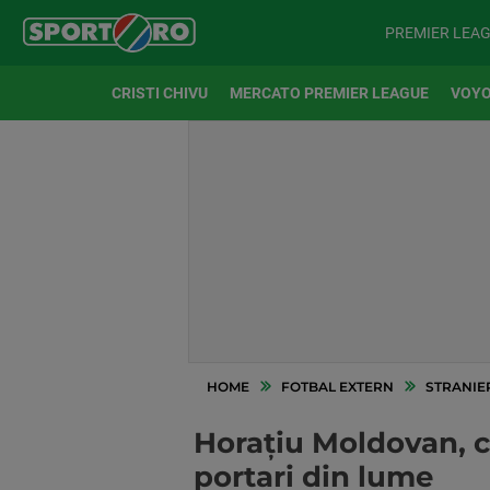
PREMIER LEA
CRISTI CHIVU
MERCATO PREMIER LEAGUE
VOYO
HOME
FOTBAL EXTERN
STRANIE
Horațiu Moldovan, co
portari din lume