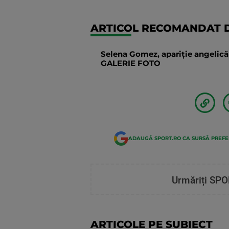
ARTICOL RECOMANDAT D
Selena Gomez, apariție angelică 
GALERIE FOTO
ADAUGĂ SPORT.RO CA SURSĂ PREF
Urmăriți SPO
ARTICOLE PE SUBIECT