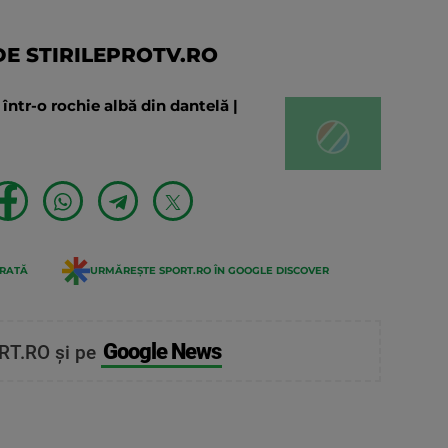
E STIRILEPROTV.RO
într-o rochie albă din dantelă |
ERATĂ
URMĂREȘTE SPORT.RO ÎN GOOGLE DISCOVER
Google News
RT.RO și pe