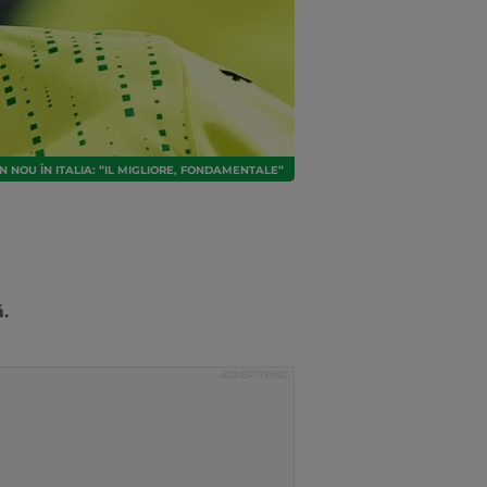
 NOU ÎN ITALIA: ”IL MIGLIORE, FONDAMENTALE”
.