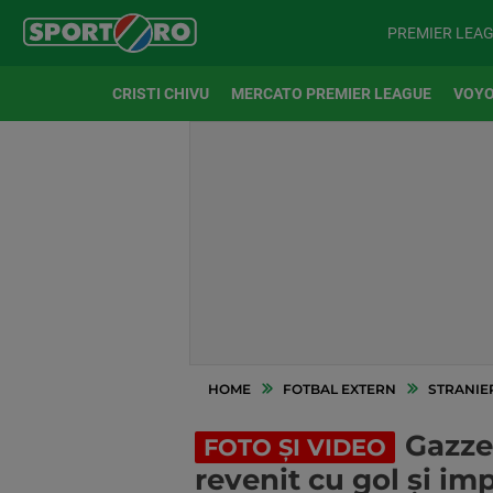
PREMIER LEA
CRISTI CHIVU
MERCATO PREMIER LEAGUE
VOYO
HOME
FOTBAL EXTERN
STRANIE
Gazzet
FOTO ȘI VIDEO
revenit cu gol și imp