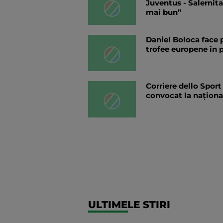
Juventus - Salernita
mai bun”
Daniel Boloca face 
trofee europene în p
Corriere dello Sport
convocat la național
ULTIMELE STIRI