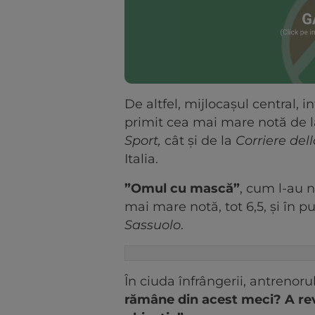
De altfel, mijlocașul central, 
primit cea mai mare notă de la
Sport,
cât și de la
Corriere del
Italia.
”Omul cu mască”
, cum l-au 
mai mare notă, tot 6,5, și în pu
Sassuolo
.
În ciuda înfrângerii, antrenorul
rămâne din acest meci? A rev