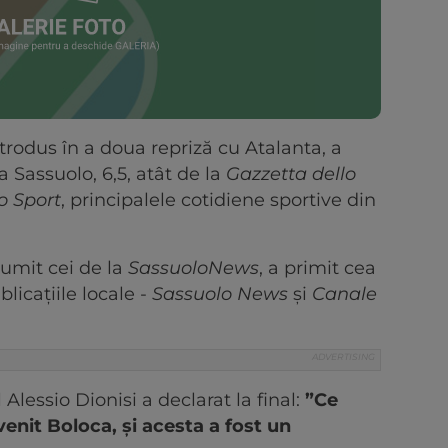
introdus în a doua repriză cu Atalanta, a
 Sassuolo, 6,5, atât de la
Gazzetta dello
lo Sport
, principalele cotidiene sportive din
numit cei de la
SassuoloNews
, a primit cea
blicațiile locale -
Sassuolo News
și
Canale
 Alessio Dionisi a declarat la final:
”Ce
enit Boloca, și acesta a fost un