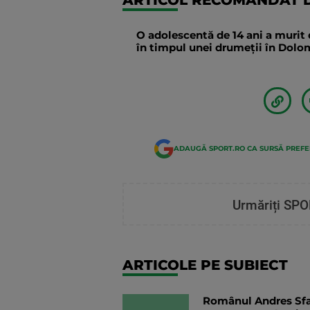
O adolescentă de 14 ani a murit 
în timpul unei drumeții în Dolomi
ADAUGĂ SPORT.RO CA SURSĂ PREF
Urmăriți SPO
ARTICOLE PE SUBIECT
Românul Andres Sfait