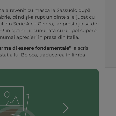
ca a revenit cu mască la Sassuolo după
ie, când și-a rupt un dinte și a jucat cu
 din Serie A cu Genoa, iar prestația sa din
1-3 în optimi, încununată cu un gol superb
 numai aprecieri în presa din Italia.
ferma di essere fondamentale”
, a scris
tația lui Boloca, traducerea în limba