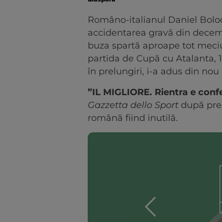
Româno-italianul Daniel Bolo
accidentarea gravă din decembr
buza spartă aproape tot meciul
partida de Cupă cu Atalanta, 
în prelungiri, i-a adus din nou
”IL MIGLIORE. Rientra e con
Gazzetta dello Sport
după pres
română fiind inutilă.