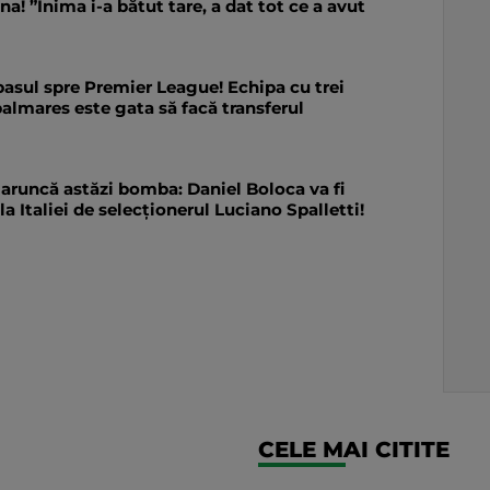
na! ”Inima i-a bătut tare, a dat tot ce a avut
pasul spre Premier League! Echipa cu trei
almares este gata să facă transferul
 aruncă astăzi bomba: Daniel Boloca va fi
a Italiei de selecționerul Luciano Spalletti!
CELE MAI CITITE