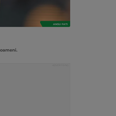
ANSU FATI
e oameni.