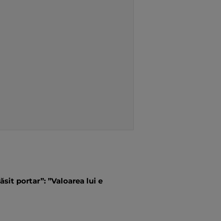
ăsit portar”: ”Valoarea lui e