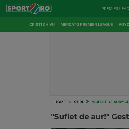
PREMIER LEA
CRISTI CHIVU
MERCATO PREMIER LEAGUE
VOYO
HOME
STIRI
"SUFLET DE AUR!" G
"Suflet de aur!" Ges