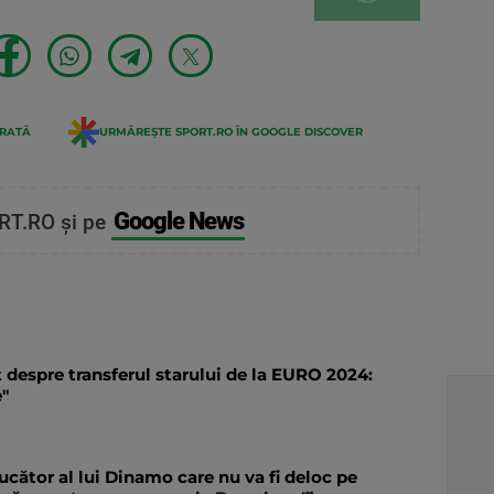
ERATĂ
URMĂREȘTE SPORT.RO ÎN GOOGLE DISCOVER
Google News
RT.RO și pe
 despre transferul starului de la EURO 2024:
e"
jucător al lui Dinamo care nu va fi deloc pe