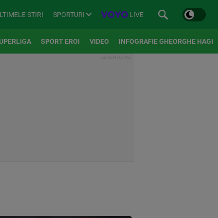
SPORTURI
LIVE
LTIMELE STIRI
UPERLIGA
SPORT EROI
VIDEO
INFOGRAFIE GHEORGHE HAGI