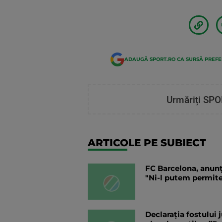
ADAUGĂ SPORT.RO CA SURSĂ PREF
Urmăriți SPO
ARTICOLE PE SUBIECT
FC Barcelona, anunț
"Ni-l putem permit
Declarația fostului 