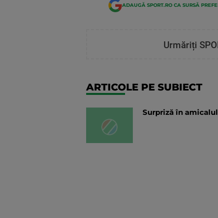
ADAUGĂ SPORT.RO CA SURSĂ PREF
Urmăriți SPO
ARTICOLE PE SUBIECT
Surpriză în amicalul