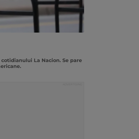
t cotidianului La Nacion. Se pare
mericane.