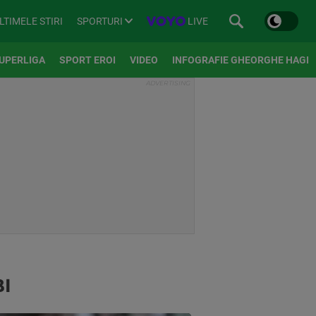
SPORTURI
LIVE
LTIMELE STIRI
UPERLIGA
SPORT EROI
VIDEO
INFOGRAFIE GHEORGHE HAGI
BI