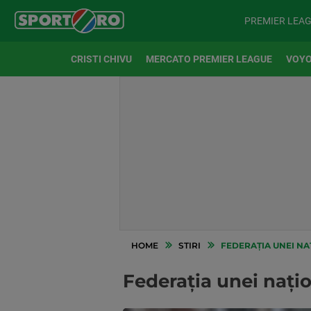
PREMIER LEA
CRISTI CHIVU
MERCATO PREMIER LEAGUE
VOYO
HOME
STIRI
FEDERAȚIA UNEI NAȚ
Federația unei națio