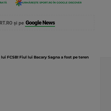
ERATĂ
URMĂREȘTE SPORT.RO ÎN GOOGLE DISCOVER
Google News
RT.RO și pe
 lui FCSB! Fiul lui Bacary Sagna a fost pe teren