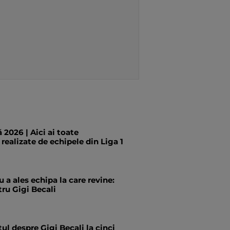
 2026 | Aici ai toate
 realizate de echipele din Liga 1
 a ales echipa la care revine:
ru Gigi Becali
tul despre Gigi Becali la cinci