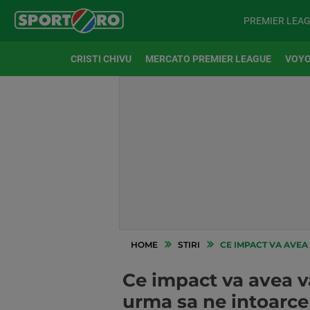
PREMIER LEA
CRISTI CHIVU
MERCATO PREMIER LEAGUE
VOYO
HOME
STIRI
CE IMPACT VA AVEA
Ce impact va avea v
urma sa ne intoarce