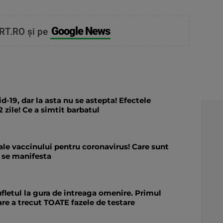
Google News
RT.RO și pe
d-19, dar la asta nu se astepta! Efectele
 zile! Ce a simtit barbatul
ale vaccinului pentru coronavirus! Care sunt
 se manifesta
fletul la gura de intreaga omenire. Primul
re a trecut TOATE fazele de testare