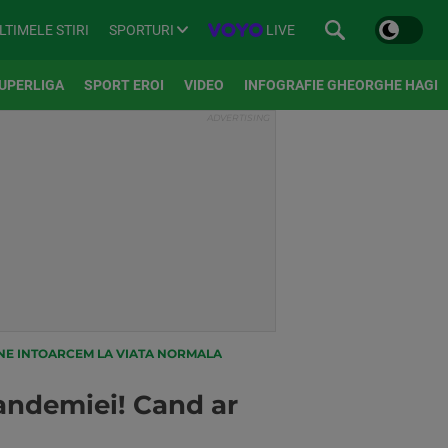
SPORTURI
LIVE
LTIMELE STIRI
UPERLIGA
SPORT EROI
VIDEO
INFOGRAFIE GHEORGHE HAGI
 NE INTOARCEM LA VIATA NORMALA
andemiei! Cand ar