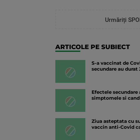
Urmăriți SPO
ARTICOLE PE SUBIECT
S-a vaccinat de Covi
secundare au durat 2
Efectele secundare 
simptomele si cand
Ziua asteptata cu su
vaccin anti-Covid ca