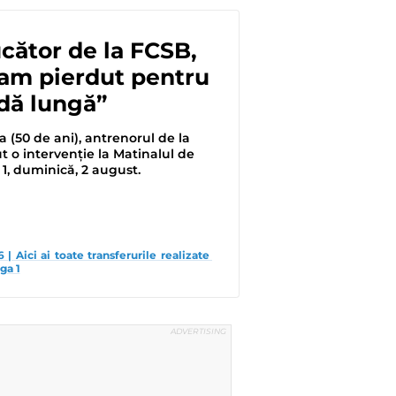
ucător de la FCSB,
am pierdut pentru
dă lungă”
 (50 de ani), antrenorul de la
t o intervenție la Matinalul de
1, duminică, 2 august.
| Aici ai toate transferurile realizate 
ga 1