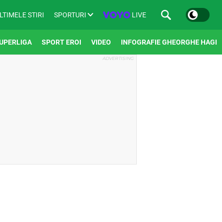
SPORTURI
LIVE
LTIMELE STIRI
UPERLIGA
SPORT EROI
VIDEO
INFOGRAFIE GHEORGHE HAGI