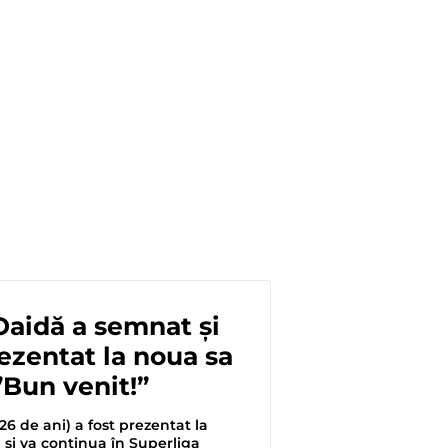
aidă a semnat și
rezentat la noua sa
”Bun venit!”
6 de ani) a fost prezentat la
și va continua în Superliga