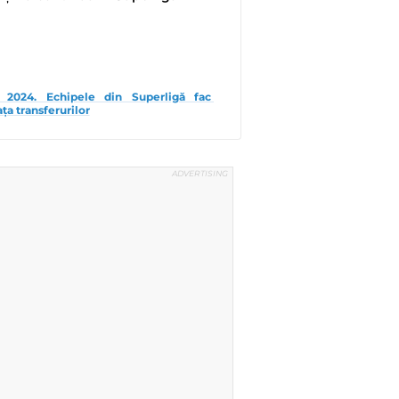
024. Echipele din Superligă fac 
ața transferurilor