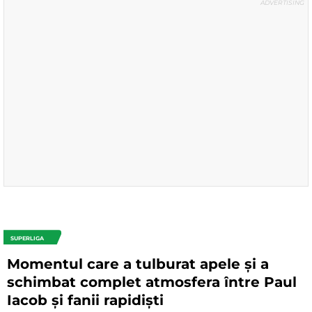
SUPERLIGA
Momentul care a tulburat apele și a
schimbat complet atmosfera între Paul
Iacob și fanii rapidiști