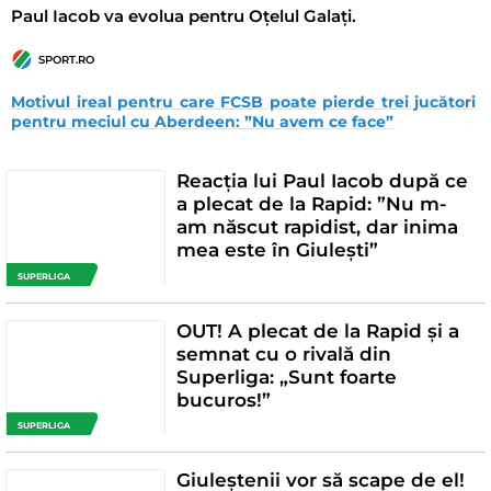
Paul Iacob va evolua pentru Oțelul Galați.
SPORT.RO
Motivul ireal pentru care FCSB poate pierde trei jucători 
pentru meciul cu Aberdeen: ”Nu avem ce face”
Reacția lui Paul Iacob după ce
a plecat de la Rapid: ”Nu m-
am născut rapidist, dar inima
mea este în Giulești”
SUPERLIGA
OUT! A plecat de la Rapid și a
semnat cu o rivală din
Superliga: „Sunt foarte
bucuros!”
SUPERLIGA
Giuleștenii vor să scape de el!