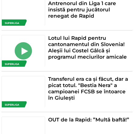
Antrenorul din Liga 1 care
insistă pentru jucătorul
renegat de Rapid
SUPERLIGA
Lotul lui Rapid pentru
cantonamentul din Slovenia!
Aleșii lui Costel Gâlcă și
programul meciurilor amicale
SUPERLIGA
Transferul era ca și făcut, dar a
picat totul. "Bestia Nera" a
campioanei FCSB se întoarce
în Giulești
SUPERLIGA
OUT de la Rapid: ”Multă baftă!”