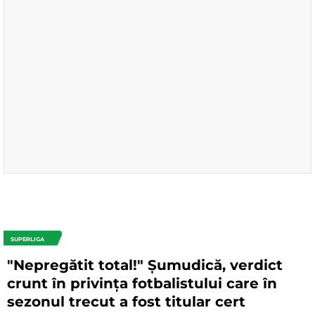
SUPERLIGA
"Nepregătit total!" Șumudică, verdict
crunt în privința fotbalistului care în
sezonul trecut a fost titular cert