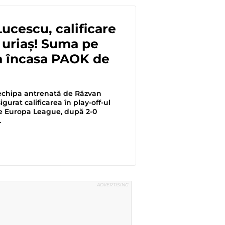
ucescu, calificare
 uriaș! Suma pe
a încasa PAOK de
echipa antrenată de Răzvan
igurat calificarea în play-off-ul
e Europa League, după 2-0
.