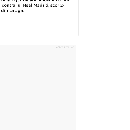
a contra lui Real Madrid, scor 2-1,
 din LaLiga.