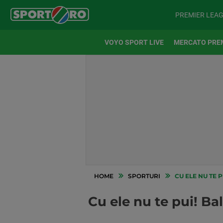
PREMIER LEA
VOYO SPORT LIVE
MERCATO PRE
HOME
SPORTURI
CU ELE NU TE P
Cu ele nu te pui! Ba