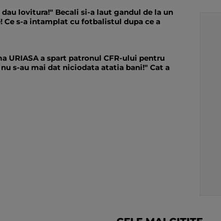
 dau lovitura!" Becali si-a laut gandul de la un
! Ce s-a intamplat cu fotbalistul dupa ce a
uma URIASA a spart patronul CFR-ului pentru
u, nu s-au mai dat niciodata atatia bani!" Cat a