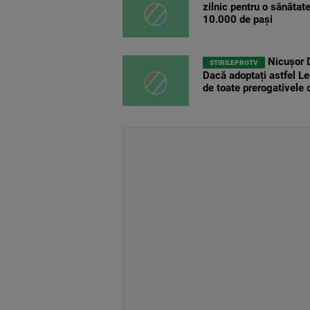
zilnic pentru o sănătat
10.000 de pași
Nicușor D
STIRILEPROTV
Dacă adoptați astfel Le
de toate prerogativele 