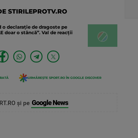
E STIRILEPROTV.RO
 o declaraţie de dragoste pe
E doar o stâncă”. Val de reacții
ERATĂ
URMĂREȘTE SPORT.RO ÎN GOOGLE DISCOVER
Google News
RT.RO și pe