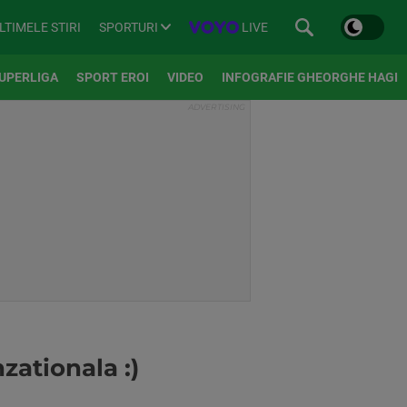
SPORTURI
LIVE
LTIMELE STIRI
UPERLIGA
SPORT EROI
VIDEO
INFOGRAFIE GHEORGHE HAGI
zationala :)