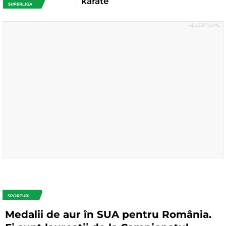
karate
SUPERLIGA
SPORTURI
Medalii de aur în SUA pentru România.