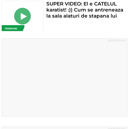
SUPER VIDEO: El e CATELUL
karatist! :)) Cum se antreneaza
la sala alaturi de stapana lui
TRENDING