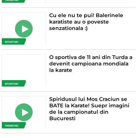
TRENDING
Cu ele nu te pui! Balerinele
karatiste au o poveste
senzationala :)
SPORTURI
O sportiva de 11 ani din Turda a
devenit campioana mondiala
la karate
SPORTURI
Spiridusul lui Mos Craciun se
BATE la Karate! Suepr imagini
de la campionatul din
Bucuresti
TRENDING