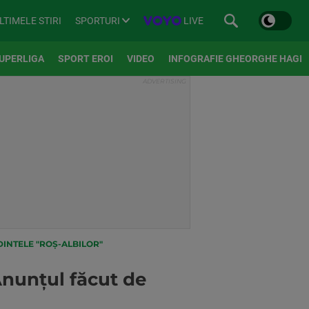
SPORTURI
LIVE
LTIMELE STIRI
UPERLIGA
SPORT EROI
VIDEO
INFOGRAFIE GHEORGHE HAGI
DINTELE "ROȘ-ALBILOR"
Anunțul făcut de