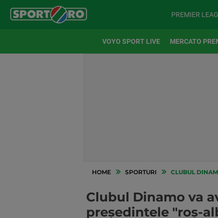
PREMIER LEA
VOYO SPORT LIVE
MERCATO PRE
HOME
SPORTURI
CLUBUL DINAMO
Clubul Dinamo va av
președintele "roș-al