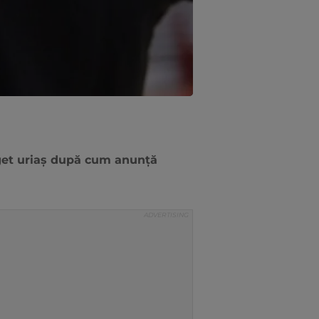
uget uriaș după cum anunță