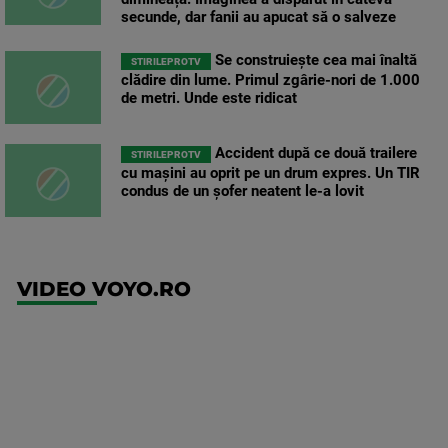
secunde, dar fanii au apucat să o salveze
Se construiește cea mai înaltă
STIRILEPROTV
clădire din lume. Primul zgârie-nori de 1.000
de metri. Unde este ridicat
Accident după ce două trailere
STIRILEPROTV
cu mașini au oprit pe un drum expres. Un TIR
condus de un șofer neatent le-a lovit
VIDEO VOYO.RO
UFC
(EN)