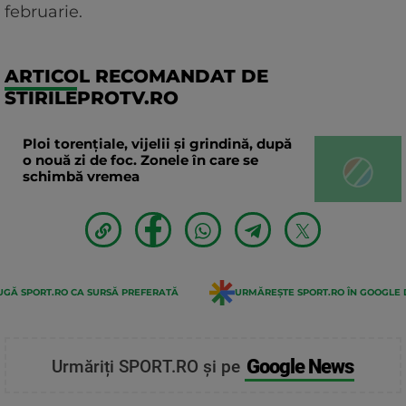
februarie.
ARTICOL RECOMANDAT DE
STIRILEPROTV.RO
Ploi torențiale, vijelii și grindină, după
o nouă zi de foc. Zonele în care se
schimbă vremea
GĂ SPORT.RO CA SURSĂ PREFERATĂ
URMĂREȘTE SPORT.RO ÎN GOOGLE 
Google News
Urmăriți SPORT.RO și pe