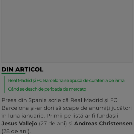
DIN ARTICOL
Real Madrid și FC Barcelona se apucă de curățenia de iarnă
Când se deschide perioada de mercato
Presa din Spania scrie că Real Madrid și FC
Barcelona și-ar dori să scape de anumiți jucători
în luna ianuarie. Primii pe listă ar fi fundașii
Jesus Vallejo
(27 de ani) și
Andreas
Christensen
(28 de ani).