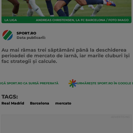
LA LIGA
ANDREAS CHRISTENSEN, LA FC BARCELONA / FOTO IMAGO
SPORT.RO
Data publicarii:
Data
actualizarii:
Au mai rămas trei săptămâni până la deschiderea
perioadei de mercato de iarnă, iar marile cluburi își
fac strategii și calcule.
GĂ SPORT.RO CA SURSĂ PREFERATĂ
URMĂREȘTE SPORT.RO ÎN GOOGLE 
TAGS:
Real Madrid
Barcelona
mercato