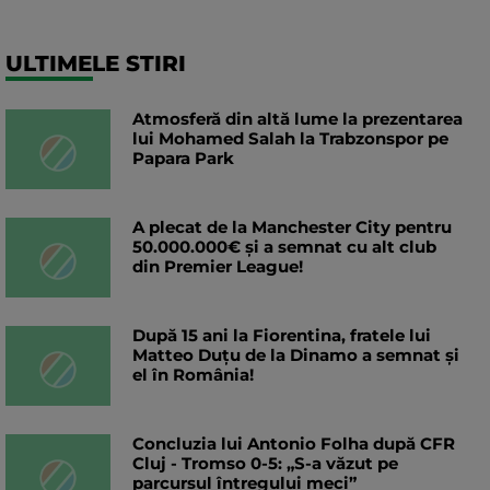
ULTIMELE STIRI
Atmosferă din altă lume la prezentarea
lui Mohamed Salah la Trabzonspor pe
Papara Park
A plecat de la Manchester City pentru
50.000.000€ și a semnat cu alt club
din Premier League!
După 15 ani la Fiorentina, fratele lui
Matteo Duțu de la Dinamo a semnat și
el în România!
Concluzia lui Antonio Folha după CFR
Cluj - Tromso 0-5: „S-a văzut pe
parcursul întregului meci”