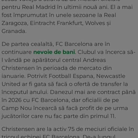
pentru Real Madrid în ultimii nouă ani. El a mai
fost împrumutat în unele sezoane la Real
Zaragoza, Eintracht Frankfurt, Wolves și
Granada.
De partea cealaltă, FC Barcelona are în
continuare
nevoie de bani
. Clubul va încerca să-
l vândă pe apărătorul central Andreas
Christensen în perioada de mercato din
ianuarie. Potrivit Football Espana, Newcastle
United ar fi gata să facă o ofertă de transfer la
începutul anului. Danezul mai are contract până
în 2026 cu FC Barcelona, dar oficialii de pe
Camp Nou încearcă să facă profit de pe urma
jucătorilor care nu fac parte din primul 11.
Christensen are la activ 75 de meciuri oficiale în
tricoul echipei FC Barcelona. De-a lungul