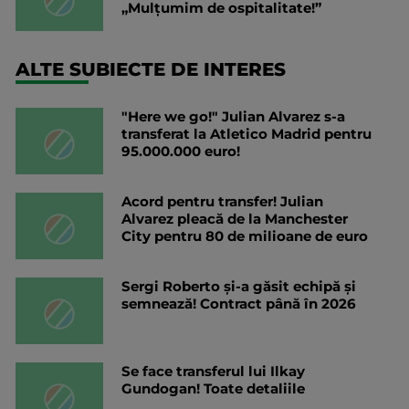
„Mulțumim de ospitalitate!”
ALTE SUBIECTE DE INTERES
"Here we go!" Julian Alvarez s-a
transferat la Atletico Madrid pentru
95.000.000 euro!
Acord pentru transfer! Julian
Alvarez pleacă de la Manchester
City pentru 80 de milioane de euro
Sergi Roberto și-a găsit echipă și
semnează! Contract până în 2026
Se face transferul lui Ilkay
Gundogan! Toate detaliile