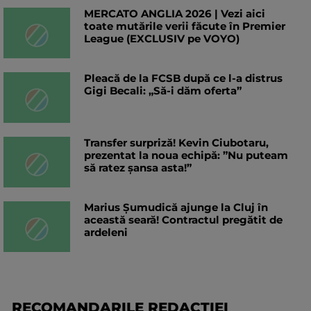
MERCATO ANGLIA 2026 | Vezi aici
toate mutările verii făcute în Premier
League (EXCLUSIV pe VOYO)
Pleacă de la FCSB după ce l-a distrus
Gigi Becali: „Să-i dăm oferta”
Transfer surpriză! Kevin Ciubotaru,
prezentat la noua echipă: ”Nu puteam
să ratez șansa asta!”
Marius Șumudică ajunge la Cluj în
această seară! Contractul pregătit de
ardeleni
RECOMANDARILE REDACTIEI