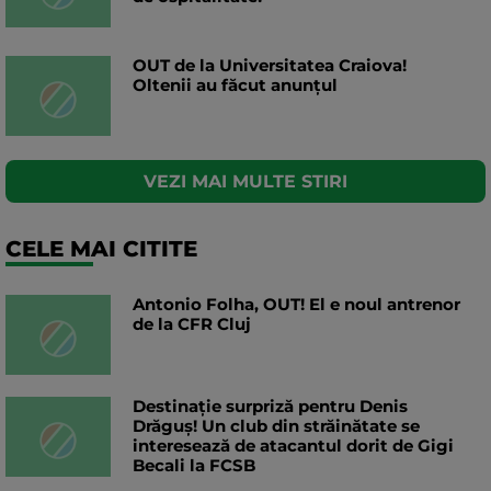
OUT de la Universitatea Craiova!
Oltenii au făcut anunțul
VEZI MAI MULTE STIRI
CELE MAI CITITE
Antonio Folha, OUT! El e noul antrenor
de la CFR Cluj
Destinație surpriză pentru Denis
Drăguș! Un club din străinătate se
interesează de atacantul dorit de Gigi
Becali la FCSB