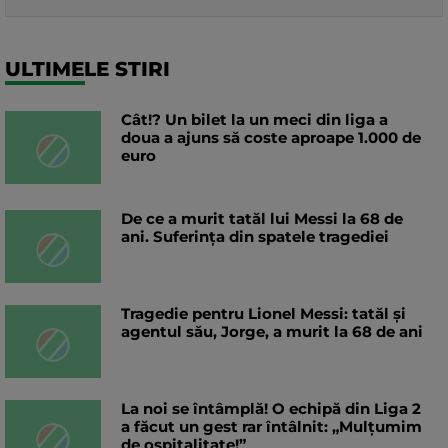
ULTIMELE STIRI
Cât!? Un bilet la un meci din liga a
doua a ajuns să coste aproape 1.000 de
euro
De ce a murit tatăl lui Messi la 68 de
ani. Suferința din spatele tragediei
Tragedie pentru Lionel Messi: tatăl și
agentul său, Jorge, a murit la 68 de ani
La noi se întâmplă! O echipă din Liga 2
a făcut un gest rar întâlnit: „Mulțumim
de ospitalitate!”