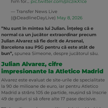
him for…
pic.twitter.com/p1czikX1ce
— Transfer News Live
(@DeadlineDayLive)
May 8, 2026
”Nu sunt în mintea lui Julian. Înțeleg că e
normal ca un jucător extraordinar precum
Julian Alvarez să fie dorit de Arsenal,
Barcelona sau PSG pentru că este atât de
bun”,
spunea Simeone, despre jucătorul său.
Julian Alvarez, cifre
impresionante la Atletico Madrid
Alvarez este evaluat de site-urile de specialitate
la 90 de milioane de euro, iar pentru Atletico
Madrid a strâns 105 de partide, reușind să înscrie
49 de goluri și să ofere alte 17 pase decisive.