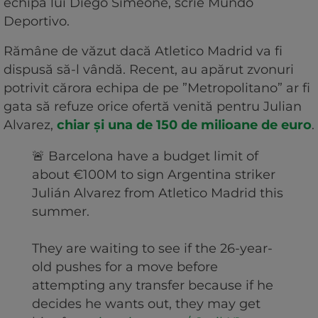
echipa lui Diego Simeone, scrie Mundo
Deportivo.
Rămâne de văzut dacă Atletico Madrid va fi
dispusă să-l vândă. Recent, au apărut zvonuri
potrivit cărora echipa de pe ”Metropolitano” ar fi
gata să refuze orice ofertă venită pentru Julian
Alvarez,
chiar și una de 150 de milioane de euro
.
🚨 Barcelona have a budget limit of
about €100M to sign Argentina striker
Julián Alvarez from Atletico Madrid this
summer.
They are waiting to see if the 26-year-
old pushes for a move before
attempting any transfer because if he
decides he wants out, they may get