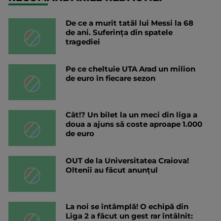
De ce a murit tatăl lui Messi la 68
de ani. Suferința din spatele
tragediei
Pe ce cheltuie UTA Arad un milion
de euro în fiecare sezon
Cât!? Un bilet la un meci din liga a
doua a ajuns să coste aproape 1.000
de euro
OUT de la Universitatea Craiova!
Oltenii au făcut anunțul
La noi se întâmplă! O echipă din
Liga 2 a făcut un gest rar întâlnit: