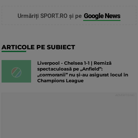
Google News
Urmăriți SPORT.RO și pe
ARTICOLE PE SUBIECT
Liverpool - Chelsea 1-1 | Remiză
spectaculoasă pe „Anfield”:
„cormoranii” nu și-au asigurat locul în
Champions League