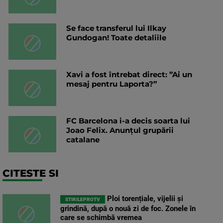
Se face transferul lui Ilkay
Gundogan! Toate detaliile
Xavi a fost întrebat direct: ”Ai un
mesaj pentru Laporta?”
FC Barcelona i-a decis soarta lui
Joao Felix. Anunțul grupării
catalane
CITESTE SI
Ploi torențiale, vijelii și
STIRILEPROTV
grindină, după o nouă zi de foc. Zonele în
care se schimbă vremea