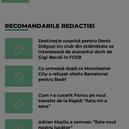
RECOMANDARILE REDACTIEI
Destinație surpriză pentru Denis
Drăguș! Un club din străinătate se
interesează de atacantul dorit de
Gigi Becali la FCSB
Ce urmează după ce Manchester
City a refuzat oferta Barcelonei
pentru Rodri
Cum l-a cucerit Pancu pe noul
transfer de la Rapid: ”Asta mi-a
spus”
Adrian Mazilu a semnat: ”Este noul
nostru jucător”