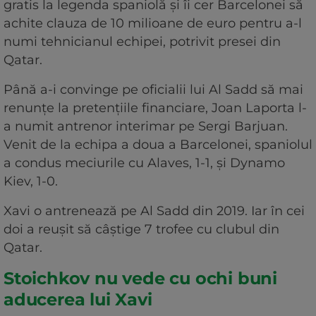
gratis la legenda spaniolă și îi cer Barcelonei să
achite clauza de 10 milioane de euro pentru a-l
numi tehnicianul echipei, potrivit presei din
Qatar.
Până a-i convinge pe oficialii lui Al Sadd să mai
renunțe la pretențiile financiare, Joan Laporta l-
a numit antrenor interimar pe Sergi Barjuan.
Venit de la echipa a doua a Barcelonei, spaniolul
a condus meciurile cu Alaves, 1-1, și Dynamo
Kiev, 1-0.
Xavi o antrenează pe Al Sadd din 2019. Iar în cei
doi a reușit să câștige 7 trofee cu clubul din
Qatar.
Stoichkov nu vede cu ochi buni
aducerea lui Xavi