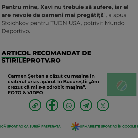
Pentru mine, Xavi nu trebuie să sufere, iar el
are nevoie de oameni mai pregătiți!
”, a spus
Stoichkov pentru TUDN USA, potrivit Mundo
Deportivo.
ARTICOL RECOMANDAT DE
STIRILEPROTV.RO
Carmen Șerban a căzut cu mașina în
craterul uriaș apărut în București: „Am
crezut că mi s-a zdrobit mașina”.
FOTO & VIDEO
GĂ SPORT.RO CA SURSĂ PREFERATĂ
URMĂREȘTE SPORT.RO ÎN GOOGLE 