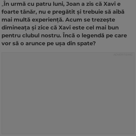
„
În urmă cu patru luni, Joan a zis că Xavi e
foarte tânăr, nu e pregătit și trebuie să aibă
mai multă experiență. Acum se trezește
dimineața și zice că Xavi este cel mai bun
pentru clubul nostru. Încă o legendă pe care
vor să o arunce pe ușa din spate?