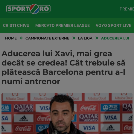
PREMI
CRISTI CHIVU
MERCATO PREMIER LEAGUE
VOYO SPORT LIVE
HOME
CAMPIONATE EXTERNE
LA LIGA
ADUCEREA LUI XA
Aducerea lui Xavi, mai grea
decât se credea! Cât trebuie să
plătească Barcelona pentru a-l
numi antrenor