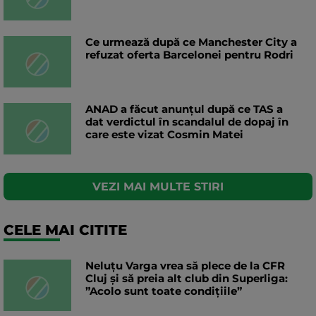
Ce urmează după ce Manchester City a
refuzat oferta Barcelonei pentru Rodri
ANAD a făcut anunțul după ce TAS a
dat verdictul în scandalul de dopaj în
care este vizat Cosmin Matei
VEZI MAI MULTE STIRI
CELE MAI CITITE
Neluțu Varga vrea să plece de la CFR
Cluj și să preia alt club din Superliga:
”Acolo sunt toate condițiile”