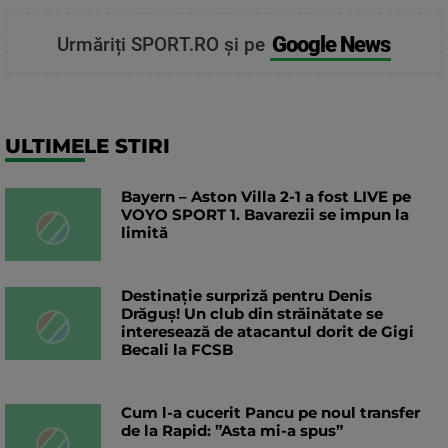
Google News
Urmăriți SPORT.RO și pe
ULTIMELE STIRI
Bayern – Aston Villa 2-1 a fost LIVE pe
VOYO SPORT 1. Bavarezii se impun la
limită
Destinație surpriză pentru Denis
Drăguș! Un club din străinătate se
interesează de atacantul dorit de Gigi
Becali la FCSB
Cum l-a cucerit Pancu pe noul transfer
de la Rapid: ”Asta mi-a spus”