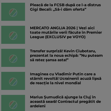
Pleacă de la FCSB după ce l-a distrus
Gigi Becali: „Să-i dăm oferta”
MERCATO ANGLIA 2026 | Vezi aici
toate mutările verii făcute în Premier
League (EXCLUSIV pe VOYO)
Transfer surpriză! Kevin Ciubotaru,
prezentat la noua echipă: ”Nu puteam
să ratez șansa asta!”
Imaginea cu Vladimir Putin care a
stârnit revoltă! Ucrainenii acuză lipsă
de reacție la nivel mondial
Marius Șumudică ajunge la Cluj în
această seară! Contractul pregătit de
ardeleni