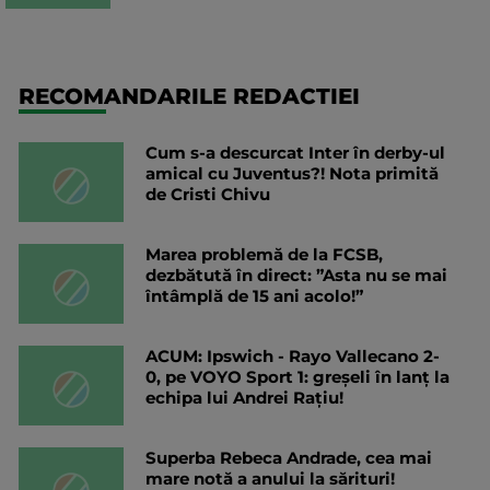
RECOMANDARILE REDACTIEI
Cum s-a descurcat Inter în derby-ul
amical cu Juventus?! Nota primită
de Cristi Chivu
Marea problemă de la FCSB,
dezbătută în direct: ”Asta nu se mai
întâmplă de 15 ani acolo!”
ACUM: Ipswich - Rayo Vallecano 2-
0, pe VOYO Sport 1: greșeli în lanț la
echipa lui Andrei Rațiu!
Superba Rebeca Andrade, cea mai
mare notă a anului la sărituri!