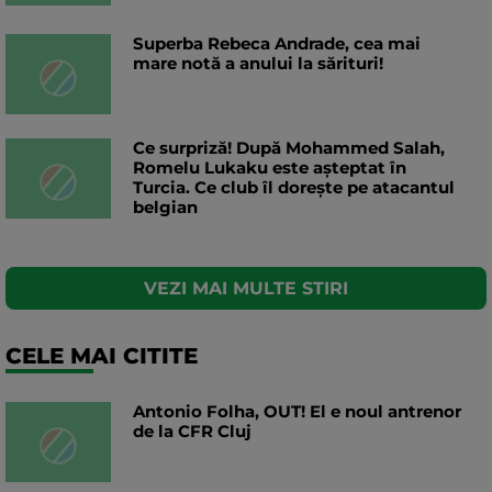
Superba Rebeca Andrade, cea mai
mare notă a anului la sărituri!
Ce surpriză! După Mohammed Salah,
Romelu Lukaku este așteptat în
Turcia. Ce club îl dorește pe atacantul
belgian
VEZI MAI MULTE STIRI
CELE MAI CITITE
Antonio Folha, OUT! El e noul antrenor
de la CFR Cluj