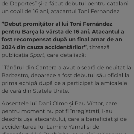
de Deportes” și-a făcut debutul pentru catalani
un copil de 16 ani, atacantul Toni Fernandez.
”Debut promițător al lui Toni Fernández
pentru Barça la vârsta de 16 ani. Atacantul a
fost recompensat după un final amar de an
2024 din cauza accidentărilor”
, titrează
publicația
Sport
, care detaliază:
”Tânărul din Cantera a avut o seară de neuitat la
Barbastro, deoarece a fost debutul său oficial la
prima echipă după ce a participat la amicalele
de vară din Statele Unite.
Absențele lui Dani Olmo și Pau Víctor, care
pentru moment nu pot fi înregistrați, i-au
deschis ușa atacantului, care a beneficiat și de
accidentarea lui Lamine Yamal și de