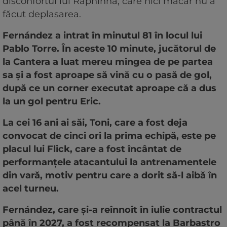
disconfortul lui Raphinha, care nici măcar nu a
făcut deplasarea.
Fernández a intrat în minutul 81 în locul lui
Pablo Torre. În aceste 10 minute, jucătorul de
la Cantera a luat mereu mingea de pe partea
sa și a fost aproape să vină cu o pasă de gol,
după ce un corner executat aproape că a dus
la un gol pentru Eric.
La cei 16 ani ai săi, Toni, care a fost deja
convocat de cinci ori la prima echipă, este pe
placul lui Flick, care a fost încântat de
performanțele atacantului la antrenamentele
din vară, motiv pentru care a dorit să-l aibă în
acel turneu.
Fernández, care și-a reînnoit în iulie contractul
până în 2027, a fost recompensat la Barbastro