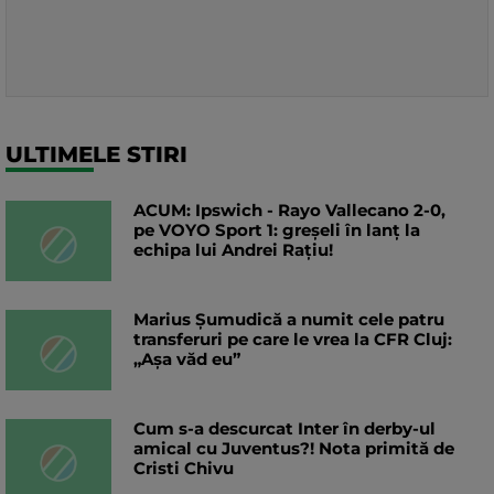
ULTIMELE STIRI
ACUM: Ipswich - Rayo Vallecano 2-0,
pe VOYO Sport 1: greșeli în lanț la
echipa lui Andrei Rațiu!
Marius Șumudică a numit cele patru
transferuri pe care le vrea la CFR Cluj:
„Aşa văd eu”
Cum s-a descurcat Inter în derby-ul
amical cu Juventus?! Nota primită de
Cristi Chivu