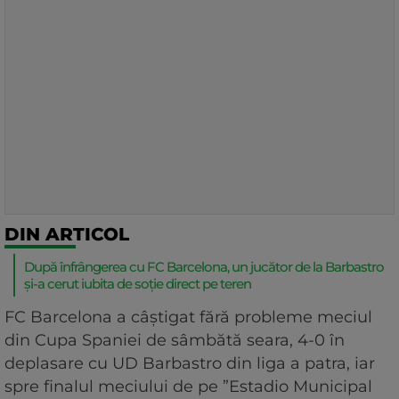
DIN ARTICOL
După înfrângerea cu FC Barcelona, un jucător de la Barbastro
și-a cerut iubita de soție direct pe teren
FC Barcelona a câștigat fără probleme meciul
din Cupa Spaniei de sâmbătă seara, 4-0 în
deplasare cu UD Barbastro din liga a patra, iar
spre finalul meciului de pe ”Estadio Municipal