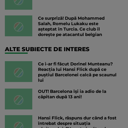
Ce surpriză! După Mohammed
Salah, Romelu Lukaku este
așteptat în Turcia. Ce club îl
dorește pe atacantul belgian
ALTE SUBIECTE DE INTERES
Ce i-ar fi făcut Dorinel Munteanu?
Reacția lui Hansi Flick după ce
puștiul Barcelonei calcă pe scaunul
lui
OUT! Barcelona își ia adio de la
căpitan după 13 ani!
Hansi Flick, răspuns dur când a fost
întrebat despre situația