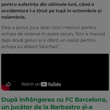
pentru suferința din ultimele luni, când o
accidentare l-a ținut pe tușă în octombrie și
noiembrie.
Deși a putut juca doar cinci meciuri pentru
echipa de rezerve în acest sezon, Toni a marcat
deja două goluri și a oferit un assist pentru
echipa lui Albert Sánchez”.
După înfrângerea cu FC Barcelona,
un jucător de la Barbastro și-a