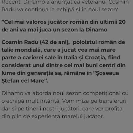
Recent, Dinamo a anunțat că veteranul Cosmin
Radu va continua la echipă și în noul sezon:
”Cel mai valoros jucător român din ultimii 20
de ani va mai juca un sezon la Dinamo
Cosmin Radu (42 de ani), poloistul român de
talie mondială, care a jucat cea mai mare
parte a carierei sale în Italia și Croația, fiind
considerat unul dintre cei mai buni centri din
lume din generația sa, rămâne în ”Șoseaua
Ștefan cel Mare”.
Dinamo va aborda noul sezon competițional cu
o echipă mult întărită. Vom miza pe transferuri,
dar și pe tinerii noștri jucători, care vor profita
din plin de experiența marelui jucător.