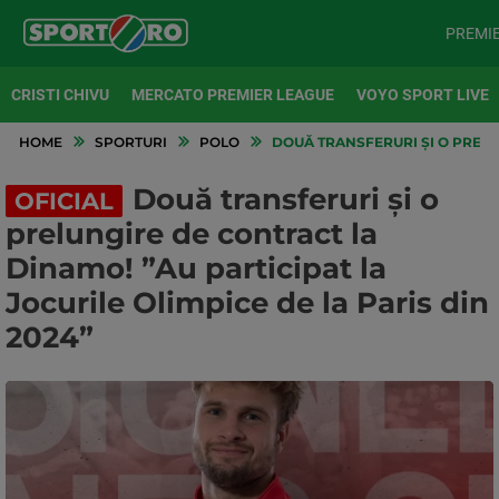
PREMI
CRISTI CHIVU
MERCATO PREMIER LEAGUE
VOYO SPORT LIVE
HOME
SPORTURI
POLO
DOUĂ TRANSFERURI ȘI O PRELUN
Două transferuri și o
OFICIAL
prelungire de contract la
Dinamo! ”Au participat la
Jocurile Olimpice de la Paris din
2024”