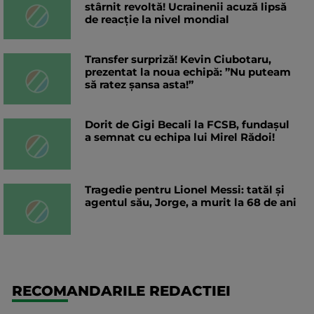
stârnit revoltă! Ucrainenii acuză lipsă
de reacție la nivel mondial
Transfer surpriză! Kevin Ciubotaru,
prezentat la noua echipă: ”Nu puteam
să ratez șansa asta!”
Dorit de Gigi Becali la FCSB, fundașul
a semnat cu echipa lui Mirel Rădoi!
Tragedie pentru Lionel Messi: tatăl și
agentul său, Jorge, a murit la 68 de ani
RECOMANDARILE REDACTIEI