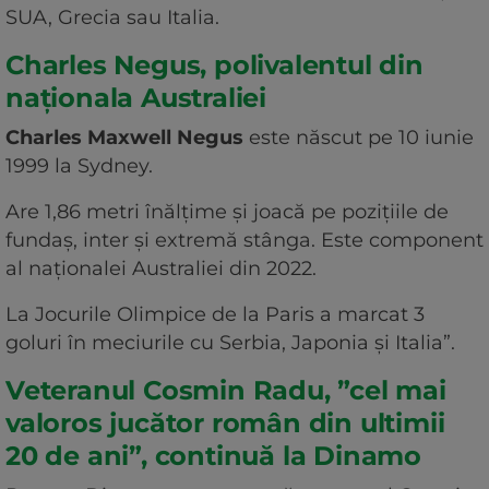
SUA, Grecia sau Italia.
Charles Negus, polivalentul din
naționala Australiei
Charles Maxwell Negus
este născut pe 10 iunie
1999 la Sydney.
Are 1,86 metri înălțime și joacă pe pozițiile de
fundaș, inter și extremă stânga. Este component
al naționalei Australiei din 2022.
La Jocurile Olimpice de la Paris a marcat 3
goluri în meciurile cu Serbia, Japonia și Italia”.
Veteranul Cosmin Radu, ”cel mai
valoros jucător român din ultimii
20 de ani”, continuă la Dinamo