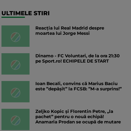
ULTIMELE STIRI
Reacția lui Real Madrid despre
moartea lui Jorge Messi
Dinamo - FC Voluntari, de la ora 21:30
pe Sport.ro! ECHIPELE DE START
Ioan Becali, convins că Marius Baciu
este ”depășit” la FCSB: ”M-a surprins!”
Zeljko Kopic și Florentin Petre, „la
pachet” pentru o nouă echipă!
Anamaria Prodan se ocupă de mutare