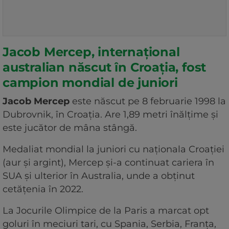
Jacob Mercep, internațional
australian născut în Croația, fost
campion mondial de juniori
Jacob Mercep
este născut pe 8 februarie 1998 la
Dubrovnik, în Croația. Are 1,89 metri înălțime și
este jucător de mâna stângă.
Medaliat mondial la juniori cu naționala Croației
(aur și argint), Mercep și-a continuat cariera în
SUA și ulterior în Australia, unde a obținut
cetățenia în 2022.
La Jocurile Olimpice de la Paris a marcat opt
goluri în meciuri tari, cu Spania, Serbia, Franța,