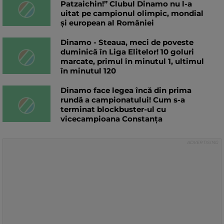
Patzaichin!” Clubul Dinamo nu l-a
uitat pe campionul olimpic, mondial
și european al României
Dinamo - Steaua, meci de poveste
duminică în Liga Elitelor! 10 goluri
marcate, primul în minutul 1, ultimul
în minutul 120
Dinamo face legea încă din prima
rundă a campionatului! Cum s-a
terminat blockbuster-ul cu
vicecampioana Constanța