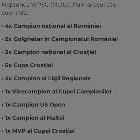
Neptunes WPSC (Malta). Palmaresul său
cuprinde:
• 4x Campion național al României
• 2x Golgheter în Campionatul României
• 3x Campion național al Croației
• 5x Cupa Croației
• 4x Campion al Ligii Regionale
• 1x Vicecampion al Cupei Campionilor
• 1x Campion US Open
• 1x Campion al Maltei
• 1x MVP al Cupei Croației