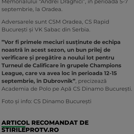
Memorialului “Andrei Drăghici”, în perioada 5-7
septembrie, la Oradea.
Adversarele sunt CSM Oradea, CS Rapid
București și VK Sabac din Serbia.
”Vor fi primele meciuri susținute de echipa
noastră în acest sezon, un bun prilej de
verificare și pregătire a noului lot pentru
Turneul de Calificare în grupele Champions
League, care va avea loc în perioada 12-15
septembrie, în Dubrovnik”
, precizează
Academia de Polo pe Apă CS Dinamo București.
Foto și info: CS Dinamo București
ARTICOL RECOMANDAT DE
STIRILEPROTV.RO