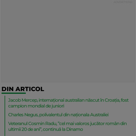
DIN ARTICOL
Jacob Mercep, internațional australian născut în Croația, fost
campion mondial de juniori
Charles Negus, polivalentul din naționala Australiei
Veteranul Cosmin Radu, ”cel mai valoros jucător român din
ultimii 20 de ani”, continuă la Dinamo