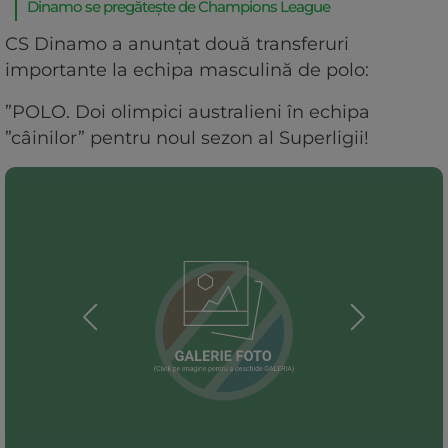
Dinamo se pregătește de Champions League
CS Dinamo a anunțat două transferuri
importante la echipa masculină de polo:
”POLO. Doi olimpici australieni în echipa
”câinilor” pentru noul sezon al Superligii!