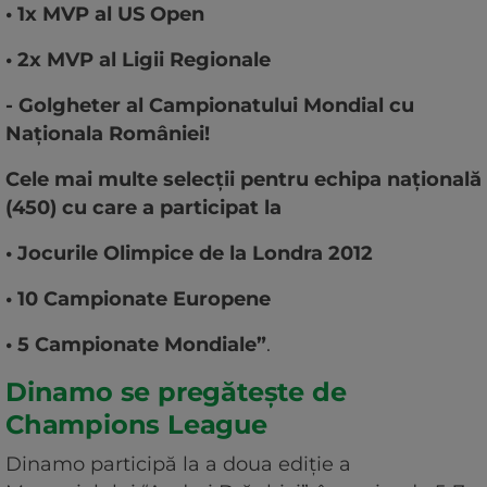
• 1x MVP al US Open
• 2x MVP al Ligii Regionale
- Golgheter al Campionatului Mondial cu
Naționala României!
Cele mai multe selecții pentru echipa națională
(450) cu care a participat la
• Jocurile Olimpice de la Londra 2012
• 10 Campionate Europene
• 5 Campionate Mondiale”
.
Dinamo se pregătește de
Champions League
Dinamo participă la a doua ediție a