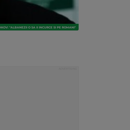
HKOV: "ALBANEZII O SA II INCURCE SI PE ROMANI"