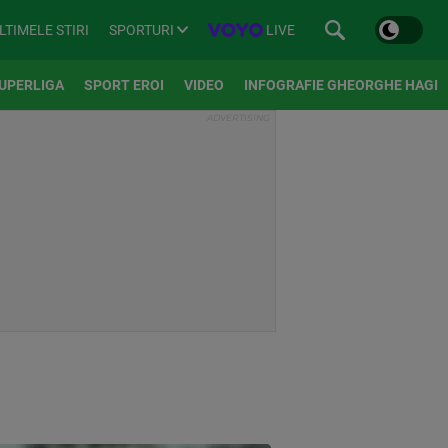
SPORTURI
LIVE
LTIMELE STIRI
UPERLIGA
SPORT EROI
VIDEO
INFOGRAFIE GHEORGHE HAGI