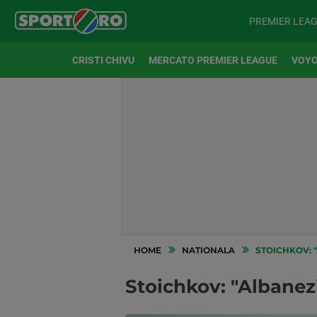
PREMIER LEA
CRISTI CHIVU
MERCATO PREMIER LEAGUE
VOYO
HOME
NATIONALA
STOICHKOV: "
Stoichkov: "Albanezi