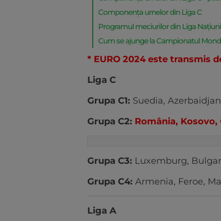
Componența urnelor din Liga C
Programul meciurilor din Liga Națiuni
Cum se ajunge la Campionatul Mondial
* EURO 2024 este transmis d
Liga C
Grupa C1:
Suedia, Azerbaidjan,
Grupa C2:
România, Kosovo, C
Grupa C3:
Luxemburg, Bulgaria
Grupa C4:
Armenia, Feroe, M
Liga A