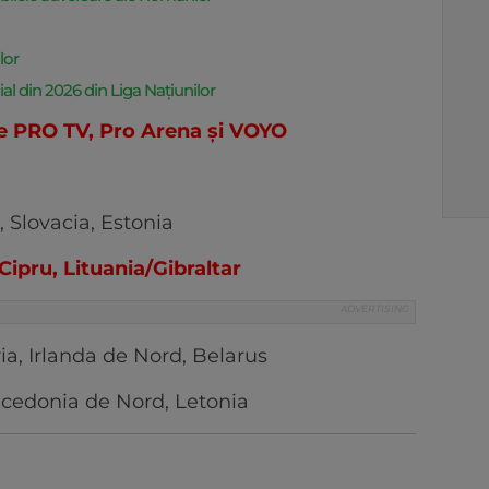
lor
 din 2026 din Liga Națiunilor
e PRO TV, Pro Arena și VOYO
 Slovacia, Estonia
ipru, Lituania/Gibraltar
, Irlanda de Nord, Belarus
acedonia de Nord, Letonia