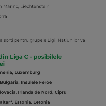
an Marino, Liechtenstein
orra
a sorți pentru grupele Ligii Națiunilor va
n Liga C - posibilele
ei
menia, Luxemburg
Bulgaria, Insulele Feroe
ovacia, Irlanda de Nord, Cipru
altar*, Estonia, Letonia