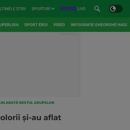
SPORTURI
LIVE
LTIMELE STIRI
UPERLIGA
SPORT EROI
VIDEO
INFOGRAFIE GHEORGHE HAGI
 CUM ARATĂ RESTUL GRUPELOR
lorii și-au aflat