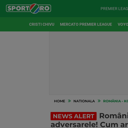
PREMIER LEA
CRISTI CHIVU
MERCATO PREMIER LEAGUE
VOYO
HOME
NATIONALA
ROMÂNIA - KO
România 
NEWS ALERT
adversarele! Cum ar