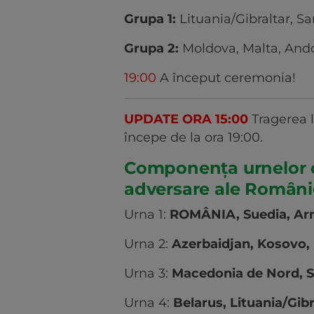
Grupa 1:
Lituania/Gibraltar, S
Grupa 2:
Moldova, Malta, And
19:00
A început ceremonia!
UPDATE ORA 15:00
Tragerea l
începe de la ora 19:00.
Componența urnelor di
adversare ale Români
Urna 1:
ROMÂNIA, Suedia, Ar
Urna 2:
Azerbaidjan, Kosovo, 
Urna 3:
Macedonia de Nord, Sl
Urna 4:
Belarus, Lituania/Gibr