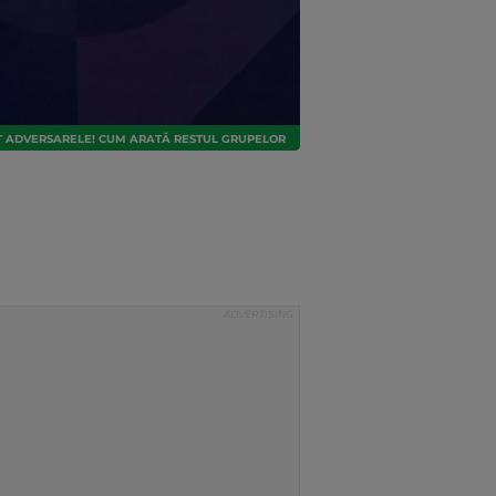
FLAT ADVERSARELE! CUM ARATĂ RESTUL GRUPELOR