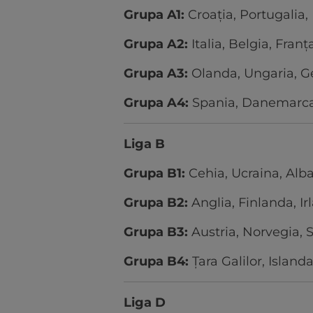
Grupa A1:
Croația, Portugalia,
Grupa A2:
Italia, Belgia, Franța
Grupa A3:
Olanda, Ungaria, G
Grupa A4:
Spania, Danemarca,
Liga B
Grupa B1:
Cehia, Ucraina, Alb
Grupa B2:
Anglia, Finlanda, I
Grupa B3:
Austria, Norvegia, 
Grupa B4:
Țara Galilor, Islan
Liga D