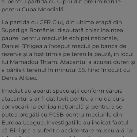
și pentru partida cu Cipru din preliminariile
pentru Cupa Mondială.
La partida cu CFR Cluj, din ultima etapă din
Superliga României disputată chiar înaintea
pauzei pentru meciurile echipei naționale,
Daniel Bîrligea a început meciul pe banca de
rezerve și a fost trimis pe teren la pauză, în locul
lui Mamadou Thiam. Atacantul a acuzat dureri și
a părăsit terenul în minutul 58, fiind înlocuit cu
Denis Alibec.
Imediat au apărut speculații conform cărora
atacantul s-ar fi dat lovit pentru a nu da curs
convocării la echipa națională și pentru a se
putea pregăti cu FCSB pentru meciurile din
Europa League. Investigațiile au indicat faptul
că Bîrligea a suferit o accidentare musculară, iar