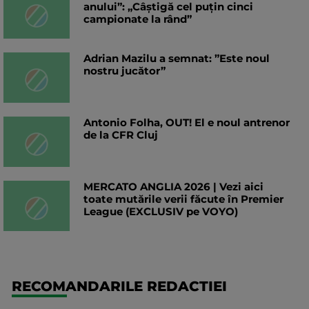
anului”: „Câștigă cel puțin cinci
campionate la rând”
Adrian Mazilu a semnat: ”Este noul
nostru jucător”
Antonio Folha, OUT! El e noul antrenor
de la CFR Cluj
MERCATO ANGLIA 2026 | Vezi aici
toate mutările verii făcute în Premier
League (EXCLUSIV pe VOYO)
RECOMANDARILE REDACTIEI