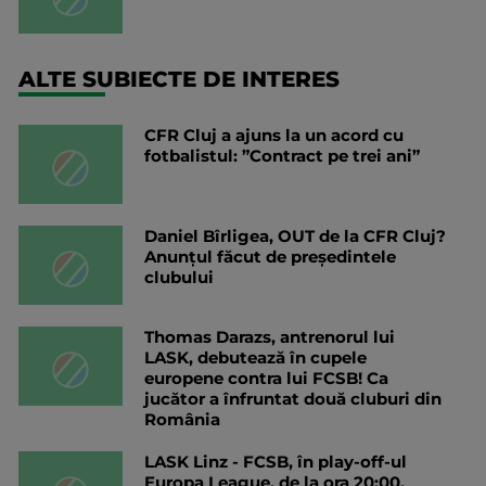
ALTE SUBIECTE DE INTERES
CFR Cluj a ajuns la un acord cu
fotbalistul: ”Contract pe trei ani”
Daniel Bîrligea, OUT de la CFR Cluj?
Anunțul făcut de președintele
clubului
Thomas Darazs, antrenorul lui
LASK, debutează în cupele
europene contra lui FCSB! Ca
jucător a înfruntat două cluburi din
România
LASK Linz - FCSB, în play-off-ul
Europa League, de la ora 20:00,