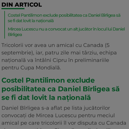
DIN ARTICOL
Costel Pantilimon exclude posibilitatea ca Daniel Bîrligea să
se fi dat lovit la națională
Mircea Lucescu nu a convocat un alt jucător în locul lui Daniel
Bîrligea
Tricolorii vor avea un amical cu Canada (5
septembrie), iar, patru zile mai târziu, echipa
națională va întâlni Cipru în preliminariile
pentru Cupa Mondială.
Costel Pantilimon exclude
posibilitatea ca Daniel Bîrligea să
se fi dat lovit la națională
Daniel Bîrligea s-a aflat pe lista jucătorilor
convocați de Mircea Lucescu pentru meciul
amical pe care tricolorii îl vor disputa cu Canada