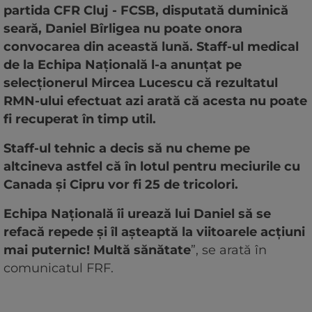
partida CFR Cluj - FCSB, disputată duminică
seară, Daniel Bîrligea nu poate onora
convocarea din această lună. Staff-ul medical
de la Echipa Națională l-a anunțat pe
selecționerul Mircea Lucescu că rezultatul
RMN-ului efectuat azi arată că acesta nu poate
fi recuperat în timp util.
Staff-ul tehnic a decis să nu cheme pe
altcineva astfel că în lotul pentru meciurile cu
Canada și Cipru vor fi 25 de tricolori.
Echipa Națională îi urează lui Daniel să se
refacă repede și îl așteaptă la viitoarele acțiuni
mai puternic! Multă sănătate
”, se arată în
comunicatul FRF.