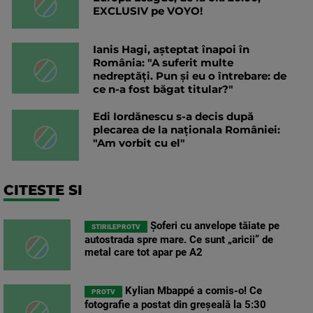
EXCLUSIV pe VOYO!
Ianis Hagi, așteptat înapoi în
România: "A suferit multe
nedreptăți. Pun și eu o întrebare: de
ce n-a fost băgat titular?"
Edi Iordănescu s-a decis după
plecarea de la naționala României:
"Am vorbit cu el"
CITESTE SI
Șoferi cu anvelope tăiate pe
STIRILEPROTV
autostrada spre mare. Ce sunt „aricii” de
metal care tot apar pe A2
Kylian Mbappé a comis-o! Ce
PROTV
fotografie a postat din greșeală la 5:30