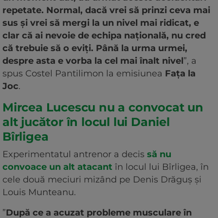
repetate. Normal, dacă vrei să prinzi ceva mai
sus și vrei să mergi la un nivel mai ridicat, e
clar că ai nevoie de echipa națională, nu cred
că trebuie să o eviți. Până la urma urmei,
despre asta e vorba la cel mai înalt nivel
”, a
spus Costel Pantilimon la emisiunea
Fața la
Joc
.
Mircea Lucescu nu a convocat un
alt jucător în locul lui Daniel
Bîrligea
Experimentatul antrenor a decis
să nu
convoace un alt atacant
în locul lui Bîrligea, în
cele două meciuri mizând pe Denis Drăguș și
Louis Munteanu.
”
După ce a acuzat probleme musculare în