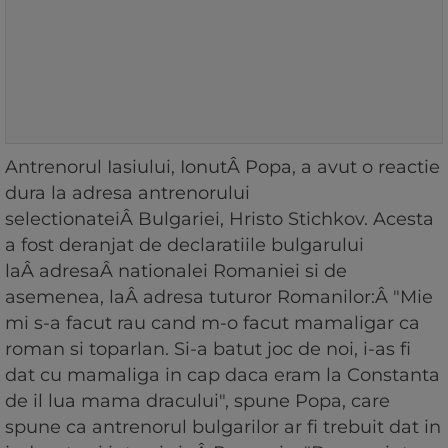
Antrenorul Iasiului, IonutÂ Popa, a avut o reactie
dura la adresa antrenorului
selectionateiÂ Bulgariei, Hristo Stichkov. Acesta
a fost deranjat de declaratiile bulgarului
laÂ adresaÂ nationalei Romaniei si de
asemenea, laÂ adresa tuturor Romanilor:Â "Mie
mi s-a facut rau cand m-o facut mamaligar ca
roman si toparlan. Si-a batut joc de noi, i-as fi
dat cu mamaliga in cap daca eram la Constanta
de il lua mama dracului", spune Popa, care
spune ca antrenorul bulgarilor ar fi trebuit dat in