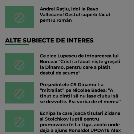
Andrei Rațiu, idol la Rayo
Vallecano! Gestul superb făcut
pentru român
ALTE SUBIECTE DE INTERES
Ce zice Lupescu de întoarcerea lui
Borcea: "Cristi a făcut niște greșeli
la Dinamo, pentru care a plătit
destul de scump"
Președintele CS Dinamo l-a
”mitraliat” pe Nicolae Badea: ”A
ținut cu dinții să nu lase clubul să
se dezvolte. Era vorba de el mereu”
Echipa la care joacă titulari Zidane
și Stoichkov luptă pentru
promovarea în La Liga, acolo unde
deja a ajuns Ronaldo! UPDATE Alex