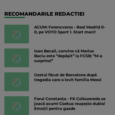
RECOMANDARILE REDACTIEI
ACUM: Ferencvaros - Real Madrid 0-
0, pe VOYO Sport 1. Start meci!
Ioan Becali, convins că Marius
Baciu este ”depășit” la FCSB: ”M-a
surprins!”
Gestul făcut de Barcelona după
tragedia care a lovit familia Messi
Farul Constanța - FK Csikszereda se
joacă acum! Csekus reușește dubla!
Emoții pentru gazde