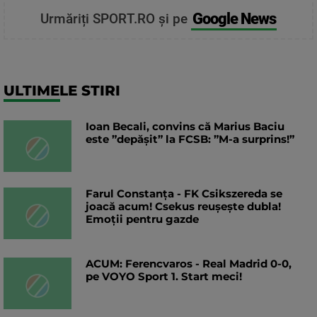
Google News
Urmăriți SPORT.RO și pe
ULTIMELE STIRI
Ioan Becali, convins că Marius Baciu
este ”depășit” la FCSB: ”M-a surprins!”
Farul Constanța - FK Csikszereda se
joacă acum! Csekus reușește dubla!
Emoții pentru gazde
ACUM: Ferencvaros - Real Madrid 0-0,
pe VOYO Sport 1. Start meci!