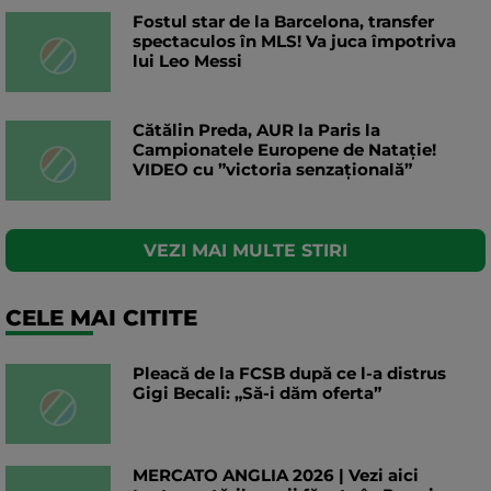
Fostul star de la Barcelona, transfer
spectaculos în MLS! Va juca împotriva
lui Leo Messi
Cătălin Preda, AUR la Paris la
Campionatele Europene de Natație!
VIDEO cu ”victoria senzațională”
VEZI MAI MULTE STIRI
CELE MAI CITITE
Pleacă de la FCSB după ce l-a distrus
Gigi Becali: „Să-i dăm oferta”
MERCATO ANGLIA 2026 | Vezi aici