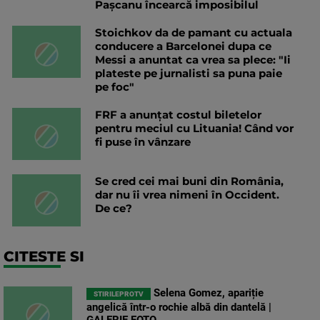
Pașcanu încearcă imposibilul
Stoichkov da de pamant cu actuala
conducere a Barcelonei dupa ce
Messi a anuntat ca vrea sa plece: "Ii
plateste pe jurnalisti sa puna paie
pe foc"
FRF a anunțat costul biletelor
pentru meciul cu Lituania! Când vor
fi puse în vânzare
Se cred cei mai buni din România,
dar nu îi vrea nimeni în Occident.
De ce?
CITESTE SI
Selena Gomez, apariție
STIRILEPROTV
angelică într-o rochie albă din dantelă |