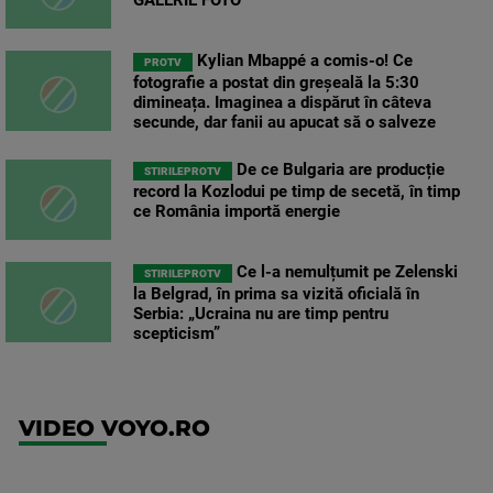
GALERIE FOTO
Kylian Mbappé a comis-o! Ce
PROTV
fotografie a postat din greșeală la 5:30
dimineața. Imaginea a dispărut în câteva
secunde, dar fanii au apucat să o salveze
De ce Bulgaria are producție
STIRILEPROTV
record la Kozlodui pe timp de secetă, în timp
ce România importă energie
Ce l-a nemulțumit pe Zelenski
STIRILEPROTV
la Belgrad, în prima sa vizită oficială în
Serbia: „Ucraina nu are timp pentru
scepticism”
VIDEO VOYO.RO